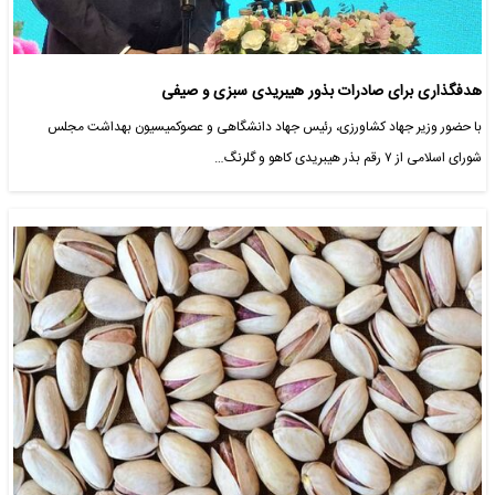
هدفگذاری برای صادرات بذور هیبریدی سبزی و صیفی
با حضور وزیر جهاد کشاورزی، رئیس جهاد دانشگاهی و عصو‌کمیسیون بهداشت مجلس
شورای اسلامی از ۷ رقم بذر هیبریدی کاهو و گلرنگ…