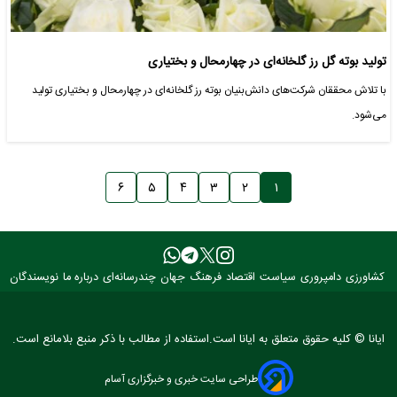
تولید بوته گل رز گلخانه‌ای در چهارمحال و بختیاری
با تلاش محققان شرکت‌های دانش‌بنیان بوته رز گلخانه‌ای در چهارمحال و بختیاری تولید
می‌شود.
۶
۵
۴
۳
۲
۱
کشاورزی
دامپروری
سیاست
اقتصاد
فرهنگ
جهان
چندرسانه‌ای
درباره ما
نویسندگان
ایانا © کلیه حقوق متعلق به ایانا است.استفاده از مطالب با ذکر منبع بلامانع است.
طراحی سایت خبری و خبرگزاری آسام