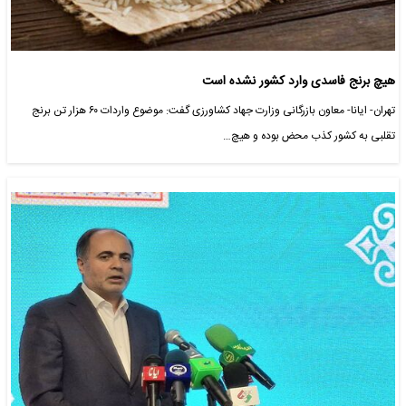
هیچ برنج فاسدی وارد کشور نشده است
تهران- ایانا- معاون بازرگانی وزارت جهاد کشاورزی گفت: موضوع واردات ۶۰ هزار تن برنج
تقلبی به کشور کذب محض بوده و هیچ…