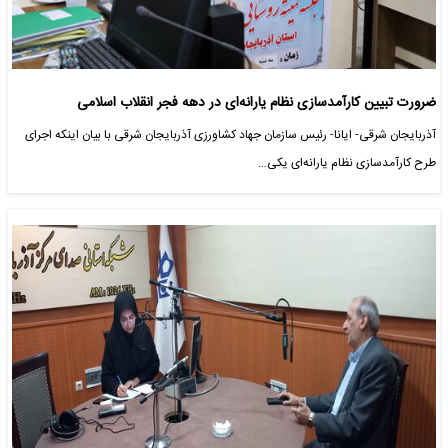
ضرورت تبیین کارآمدسازی نظام یارانه‌ای در دهه فجر انقلاب اسلامی
آذربایجان شرقی- ایانا- رئیس سازمان جهاد کشاورزی آذربایجان شرقی با بیان اینکه اجرای
طرح کارآمدسازی نظام یارانه‌ای یکی…