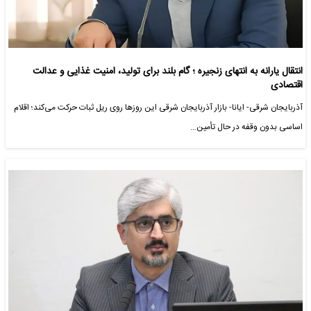
انتقال یارانه به انتهای زنجیره ؛ گام بلند برای تولید، امنیت غذایی و عدالت
اقتصادی
آذربایجان شرقی- ایانا- بازار آذربایجان‌ شرقی این روزها روی ریل ثبات حرکت می‌کند؛ اقلام
اساسی بدون وقفه در حال تأمین…