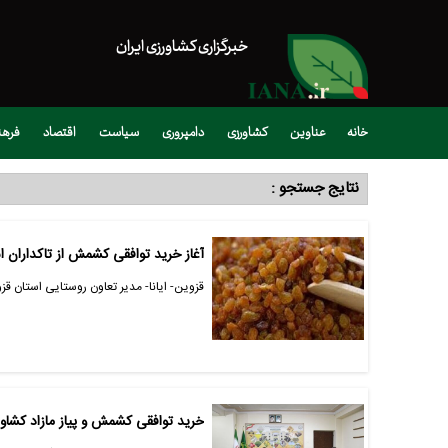
خبرگزاری کشاورزی ایران
خانه
عناوین
کشاورزی
دامپروری
سیاست
اقتصاد
فره
نتایج جستجو :
آغاز خرید توافقی کشمش از تاکداران ا
قزوین- ایانا- مدیر تعاون روستایی استان قز
خرید توافقی کشمش و پیاز مازاد کشاور