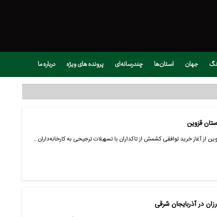
نگ
جهان
استان‌ها
چندرسانه‌ای
پرونده های ویژه
درباره ما
ستان قزوین
وین از آغاز خرید توافقی کشمش از تاکداران با تسهیلات ترجیحی به کارخانه‌داران…
زان در آذربایجان شرقی