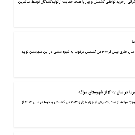
رقی از خرید توافقی کشمش و پیاز با هدف حمایت از تولیدکنندگان توسط مباشرین
ا
مدیر جهاد کشاورزی شهرستان بیضا گفت: در سال جاری بیش از 300 تن کشمش مرغوب به شیوه سنتی در این شهرستان تولید
سرپرست مدیریت جهاد کشاورزی شهرستان ویژه مراغه از صادرات بیش از چهار هزار و 303 تن کشمش و خرما در سال 1402 از