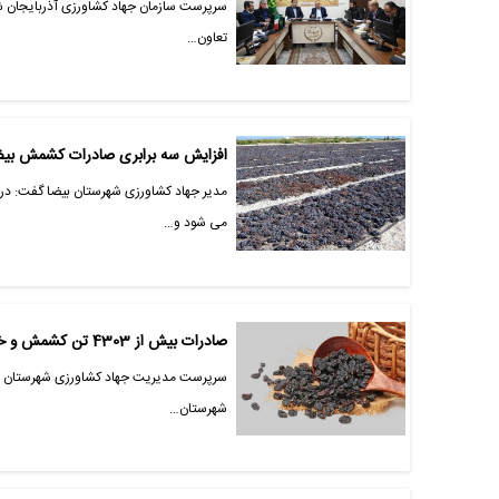
سرپرست سازمان جهاد کشاورزی آذربایجان ش
تعاون…
افزایش سه برابری صادرات کشمش بیض
می شود و…
صادرات بیش از 4303 تن کشمش و خرما در سال 1402 از شهرستان مراغه
شهرستان…