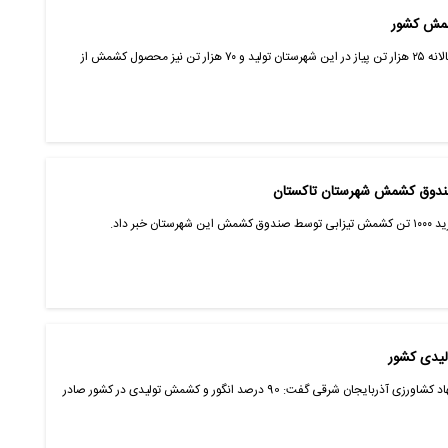
کشمش کشور
مدیر جهاد کشاورزی شهرستان بناب گفت: سالانه ۲۵ هزار تن پیاز در این شهرستان تولید و ۷۰ هزار تن نیز محصول کشمش از
بر داد.
معاون بازرگانی و صنایع کشاورزی سازمان جهاد کشاورزی آذربایجان شرقی گفت: 90 درصد انگور و کشمش تولیدی در کشور صادر