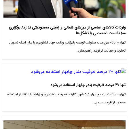
واردات کالاهای اساسی از مرزهای شمالی و زمینی محدودیتی ندارد/ برگزاری
100 نشست تخصصی با تشکل‌ها
تهران- ایانا- سرپرست معاونت توسعه بازرگانی وزارت جهاد کشاورزی با بیان اینکه تسهیل
تجارت و حمایت از تولید راهبردهای…
تنها ۳۰ درصد ظرفیت بندر چابهار استفاده می‌شود
تهران- ایانا- نماینده چابهار، نیک‌شهر، کنارک، قصرقند، دشتیاری و زرآباد با انتقاد از استفاده
محدود از ظرفیت بندر…