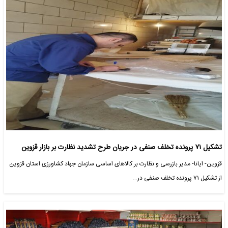
تشکیل ۷۱ پرونده تخلف صنفی در جریان طرح تشدید نظارت بر بازار قزوین
قزوین- ایانا- مدیر بازرسی و نظارت بر کالاهای اساسی سازمان جهاد کشاورزی استان قزوین
از تشکیل ۷۱ پرونده تخلف صنفی در…