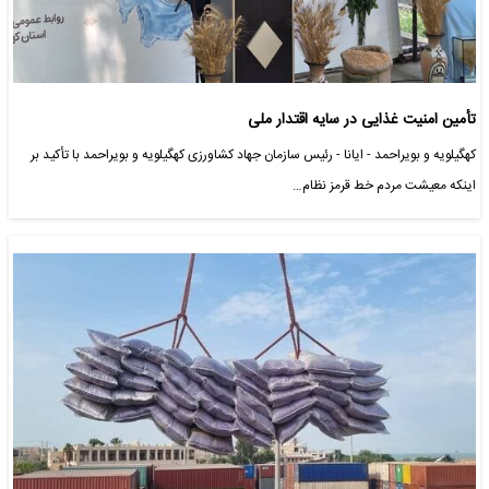
تأمین امنیت غذایی در سایه اقتدار ملی
کهگیلویه و بویراحمد - ایانا - رئیس سازمان جهاد کشاورزی کهگیلویه و بویراحمد با تأکید بر
اینکه معیشت مردم خط قرمز نظام…