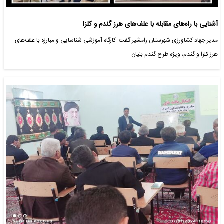
آشنایی با راه‌های مقابله با علف‌های هرز گندم و کلزا
مدیر جهاد کشاورزی شهرستان رامشیر گفت: کارگاه آموزشی شناسایی و مبارزه با علف‌های
هرز کلزا و گندم، ویژه طرح گندم بنیان…