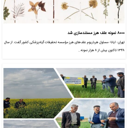
۸۰۰۰ نمونه علف هرز مستندسازی شد
تهران- ایانا- مسئول هرباریوم علف‌های هرز مؤسسه تحقیقات گیاه‌پزشکی کشور گفت: از سال
۱۳۴۸ تاکنون بیش از ۸ هزار نمونه…