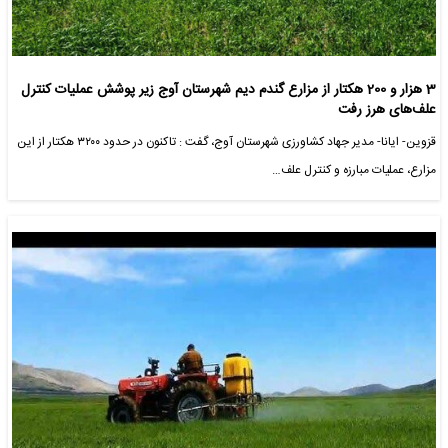
3 هزار و 200 هکتار از مزارع گندم دیم شهرستان آوج زیر پوشش عملیات کنترل
علف‌های هرز رفت
قزوین- ایانا- مدیر جهاد کشاورزی شهرستان آوج، گفت : تاکنون در حدود ۳۲۰۰ هکتار از این
مزارع، عملیات مبارزه و کنترل علف…