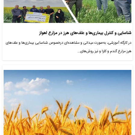
شناسایی و کنترل بیماری‌ها و علف‌های هرز در مزارع اهواز
در کارگاه آموزشی، به‌صورت میدانی و مشاهده‌ای درخصوص شناسایی بیماری‌ها و علف‌های
هرز مزارع گندم و کلزا و نیز روش‌های…