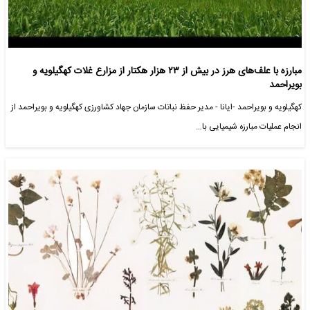
مبارزه با علف‌های هرز در بیش از ۲۳ هزار هکتار از مزارع غلات کهگیلویه و
بویراحمد
کهگیلویه و بویراحمد -ایانا - مدیر حفظ نباتات سازمان جهاد کشاورزی کهگیلویه و بویراحمد از
انجام عملیات مبارزه شیمیایی با…