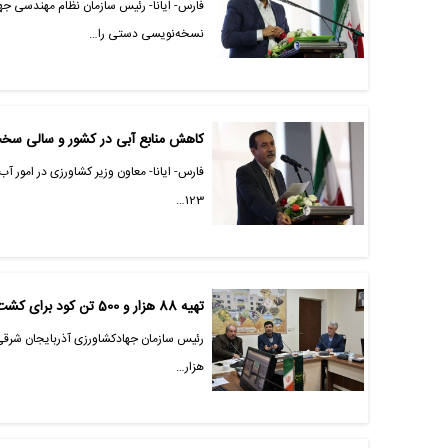
فارس- ایانا- رئیس سازمان نظام مهندسی 
نسخه‌نویسی دستی را…
کاهش منابع آبی در کشور و سالی سخ
123…
تهیه 88 هزار و 500 تن کود برای کشت پاییزه
هزار…