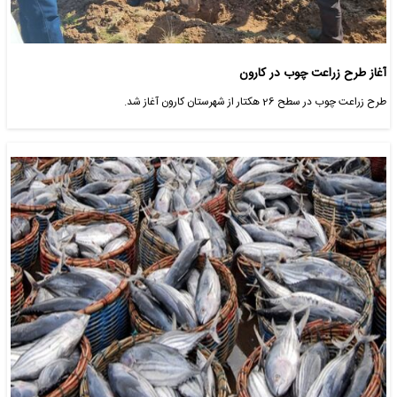
آغاز طرح زراعت چوب در کارون
طرح زراعت چوب در سطح 26 هکتار از شهرستان کارون آغاز شد.