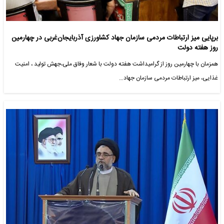
برپایی میز ارتباطات مردمی سازمان جهاد کشاورزی آذربایجان‌غربی در چهارمین
روز هفته دولت
همزمان با چهارمین روز از گرامیداشت هفته دولت با شعار وفاق ملی،جهش تولید ، امنیت
غذایی، میز ارتباطات مردمی سازمان جهاد…