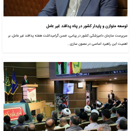
توسعه متوازن و پایدار کشور در پناه پدافند غیر عامل
سرپرست سازمان دامپزشکی کشور در پیامی، ضمن گرامیداشت هفته پدافند غیر عامل، بر
اهمیت این راهبرد اساسی در مصون سازی…