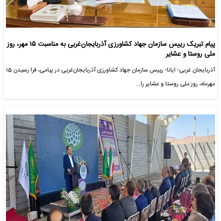
پیام تبریک رییس سازمان جهاد کشاورزی آذربایجان‌غربی به مناسبت ۱۵ مهر، روز
ملی روستا و عشایر
آذربایجان غربی- ایانا- رییس سازمان جهاد کشاورزی آذربایجان‌غربی در پیامی، فرا رسیدن ۱5
مهرماه، روز ملی روستا و عشایر را…