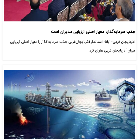
جذب سرمایه‌گذار، معیار اصلی ارزیابی مدیران است
آذربایجان غربی- ایانا- استاندار آذربایجان‌غربی جذب سرمایه گذار را معیار اصلی ارزیابی
میران آذربایجان غربی عنوان کرد.