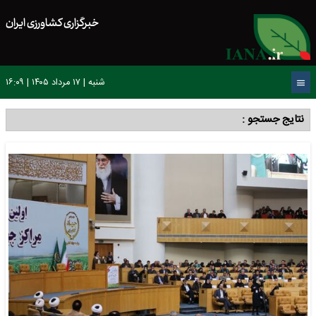
خبرگزاری کشاورزی ایران
شنبه | ۱۷ مرداد ۱۴۰۵ | ۱۶:۰۹
نتایج جستجو :