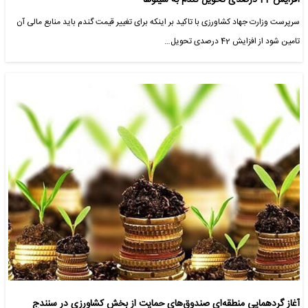
افزایش 42 درصدی تحویل گندم به سیلوها
سرپرست وزارت جهاد کشاورزی با تاکید بر اینکه برای تغییر قیمت گندم باید منابع مالی آن
تامین شود از افزایش 42 درصدی تحویل…
آغاز گردهمایی منطقه‌ای صندوق‌های حمایت از بخش کشاورزی در سنندج