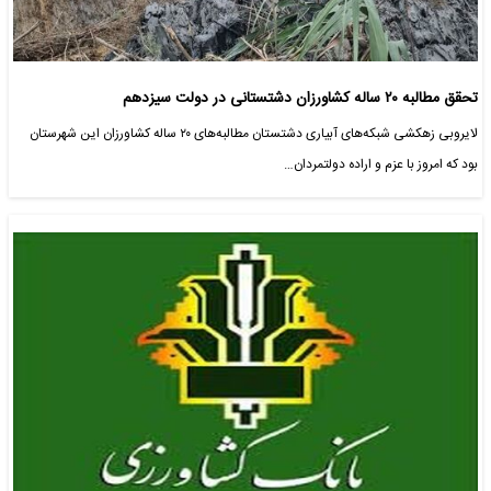
تحقق مطالبه ۲۰ ساله کشاورزان دشتستانی در دولت سیزدهم
لایروبی زهکشی‌ شبکه‌های آبیاری دشتستان مطالبه‌های ۲۰ ساله کشاورزان این شهرستان
بود که امروز با عزم و اراده دولتمردان…