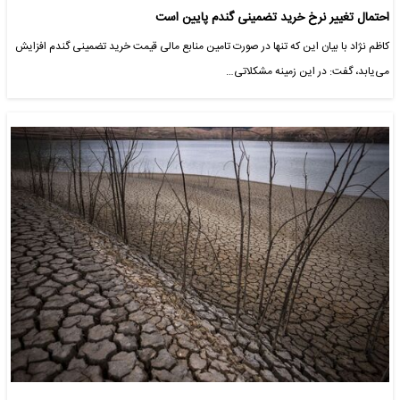
احتمال تغییر نرخ خرید تضمینی گندم پایین است
کاظم نژاد با بیان این که تنها در صورت تامین منابع مالی قیمت خرید تضمینی گندم افزایش
می‌یابد، گفت: در این زمینه مشکلاتی…