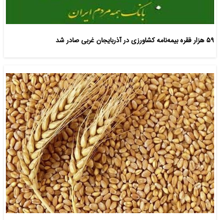
۵۹ هزار فقره بیمه‌نامه کشاورزی در آذربایجان غربی صادر شد