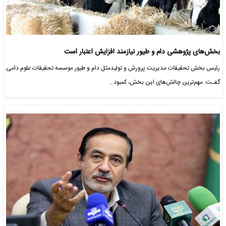
بخش‌های پژوهشی دام و طیور نیازمند افزایش اعتبار است
رئیس بخش تحقیقات مدیریت پرورش و تولیدمثل دام و طیور موسسه تحقیقات علوم دامی
گفـت: مهم‌ترین چالش‌های این بخش، کمبود…