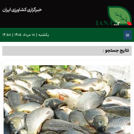
خبرگزاری کشاورزی ایران
یکشنبه | ۱۸ مرداد ۱۴۰۵ | ۱۴:۵۸
نتایج جستجو :