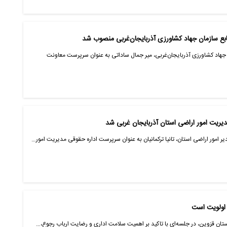
ع سازمان جهاد کشاورزی آذربایجان‌غربی منصوب شد
ن جهاد کشاورزی آذربایجان‌غربی، میر جمال ساداتی به عنوان سرپرست معاونت
مدیریت امور اراضی استان آذربایجان غربی شد
ر امور اراضی استان، تانیا ترکمانیان به عنوان سرپرست اداره حقوقی مدیریت امور…
 اولویت است
ستان قزوین، در جلسه‌ای با تاکید بر اهمیت سلامت اداری و رضایت ارباب رجوع،…