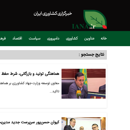
خبرگزاری کشاورزی ایران
خانه
عناوین
کشاورزی
دامپروری
سیاست
اقتصاد
فره
نتایج جستجو :
هماهنگی تولید و بازرگانی، شرط حفظ 
معاون توسعه وزارت جهاد کشاورزی بر هماهنگ
تاکید…
کیوان حسن‌پور سرپرست جدید مدیریت