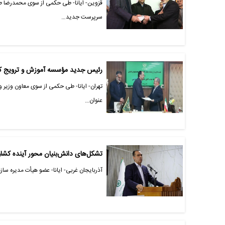
قزوین- ایانا- طی حکمی از سوی محمدرضا طل
سرپرست جدید…
رئیس جدید مؤسسه آموزش و ترویج 
تهران- ایانا- طی حکمی از سوی معاون وزیر 
عنوان…
تشکل‌های دانش‌بنیان محور آینده کش
آذربایجان غربی- ایانا- عضو هیأت‌ مدیره سا