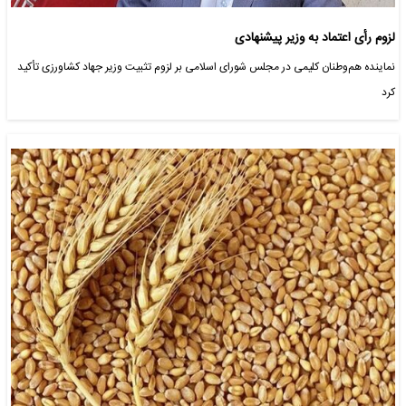
لزوم رأی اعتماد به وزیر پیشنهادی
نماینده هم‌وطنان کلیمی در مجلس شورای اسلامی بر لزوم تثبیت وزیر جهاد کشاورزی تأکید
کرد