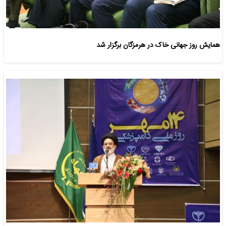
همایش روز جهانی خاک در هرمزگان برگزار شد