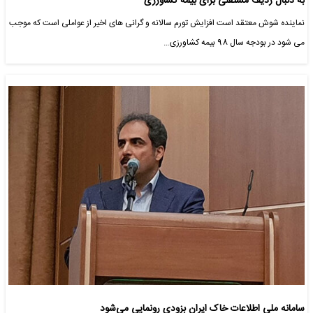
به دنبال ردیف مستقلی برای بیمه کشاورزی
نماینده شوش معتقد است افزایش تورم سالانه و گرانی های اخیر از عواملی است که موجب
می شود در بودجه سال 98 بیمه کشاورزی…
سامانه ملی اطلاعات خاک ایران بزودی رونمایی می‌شود