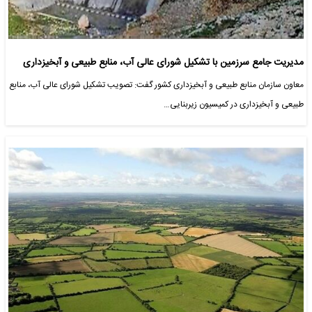
مدیریت جامع سرزمین با تشکیل شورای عالی آب، منابع طبیعی و آبخیزداری
معاون سازمان منابع طبیعی و آبخیزداری کشور گفت: تصویب تشکیل شورای عالی آب، منابع
طبیعی و آبخیزداری در کمیسیون زیربنایی…