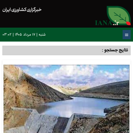
خبرگزاری کشاورزی ایران
شنبه | ۱۷ مرداد ۱۴۰۵ | ۰۳:۰۲
نتایج جستجو :