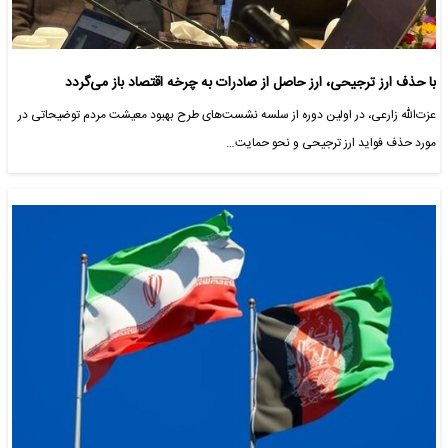
با حذف ارز ترجیحی، ارز حاصل از صادرات به چرخه اقتصاد باز می‌گردد
عزت‌الله زارعی، در اولین دوره از سلسه نشست‌های طرح بهبود معیشت مردم توضیحاتی در
مورد حذف فواید ارز ترجیحی و نحو حمایت…