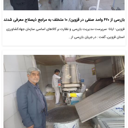
بازرسی از ۶۲۰ واحد صنفی در قزوین/ ۱۰ متخلف به مراجع ذیصلاح معرفی شدند
قزوین- ایانا- سرپرست مدیریت بازرسی و نظارت بر کالاهای اساسی سازمان جهادکشاورزی
استان قزوین، گفت : در جریان بازرسی‌ از…