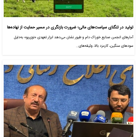
تولید در تنگنای سیاست‌های مالی؛ ضرورت بازنگری در مسیر حمایت از نهاده‌ها
آمارهای انجمن صنایع خوراک دام و طیور نشان می‌دهد ابزار تعهدی «نوی‌پو» به‌دلیل
سودهای سنگین، کارمزد بالا، وثیقه‌های…