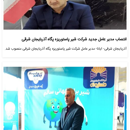
انتصاب مدیر عامل جدید شرکت شیر پاستوریزه پگاه آذربایجان شرقی
آذربایجان شرقی- ایانا- مدیر عامل شرکت شیر پاستوریزه پگاه آذربایجان شرقی منصوب شد.