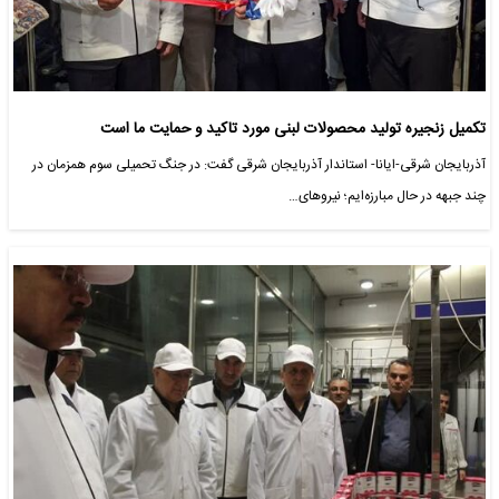
تکمیل زنجیره تولید محصولات لبنی مورد تاکید و حمایت ما است
آذربایجان شرقی-ایانا- استاندار آذربایجان شرقی گفت: در جنگ تحمیلی سوم همزمان در
چند جبهه در حال مبارزه‌ایم؛ نیروهای…