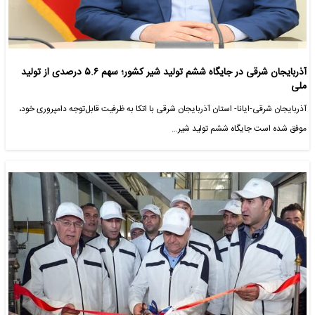
آذربایجان شرقی در جایگاه ششم تولید شیر کشور؛ سهم ۵.۶ درصدی از تولید
ملی
آذربایجان شرقی-ایانا- استان آذربایجان شرقی با اتکا به ظرفیت قابل‌توجه دامپروری خود،
موفق شده است جایگاه ششم تولید شیر…