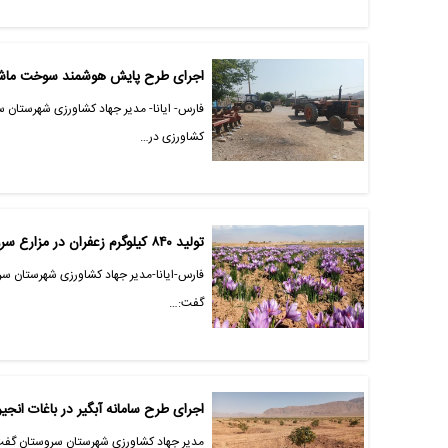
اجرای طرح پایش هوشمند سوخت ماشی
فارس- ایانا- مدیر جهاد کشاورزی شهرستان
کشاورزی در…
تولید ۸۴۰ کیلوگرم زعفران در مزارع سروستان
گفت:…
اجرای طرح سامانه آبگیر در باغات انجی