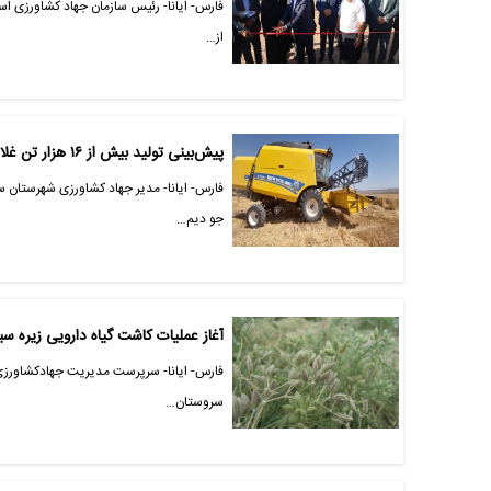
فارس- ایانا- رئیس سازمان جهاد کشاورزی اس
از…
پیش‌بینی تولید بیش از ۱۶ هزار تن غلات شتوی در سروستان
فارس- ایانا- مدیر جهاد کشاورزی شهرستان 
جو دیم…
آغاز عملیات کاشت گیاه دارویی زیره س
فارس- ایانا- سرپرست مدیریت جهادکشاورزی
سروستان…