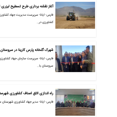
آغاز نقشه برداری طرح تسطیح لیزری 
فارس- ایانا- سرپرست مدیریت جهاد کشاورزی
کشاورزی در…
شهرک گلخانه پارس کارینا در سروستا
فارس- ایانا- سرپرست سازمان جهاد کشاورزی
سروستان با…
راه اندازی اتاق اصناف کشاورزی شهرس
فارس- ایانا- مدیر جهاد کشاورزی شهرستان سر