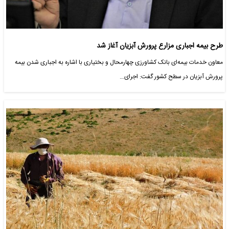
طرح بیمه اجباری مزارع پرورش آبزیان آغاز شد
معاون خدمات بیمه‌ای بانک کشاورزی چهارمحال و بختیاری با اشاره به اجباری شدن بیمه
پرورش آبزیان در سطح کشور گفت: اجرای…