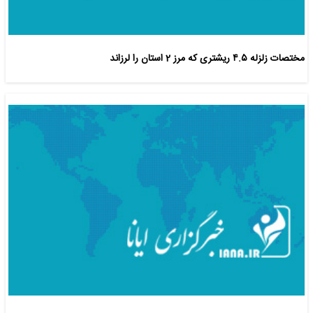
مختصات زلزله ۴.۵ ریشتری که مرز 2 استان را لرزاند