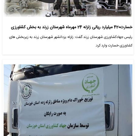
خسارت420 میلیارد ریالی زلزله 24 مهرماه شهرستان زرند به بخش کشاورزی
رئیس جهادکشاورزی شهرستان زرند گفت: زلزله یزدانشهر شهرستان زرند به زیربخش های
کشاورزی خسارت وارد کرد.