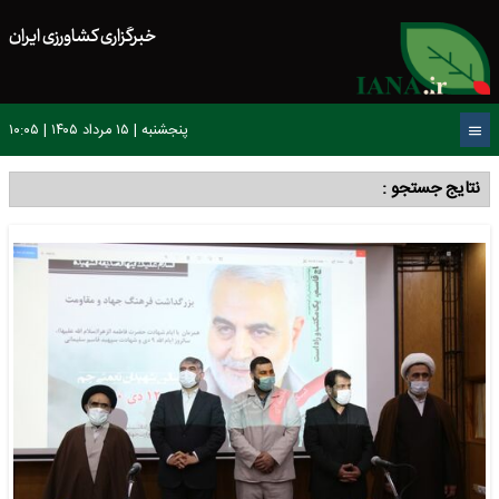
خبرگزاری کشاورزی ایران
پنجشنبه | ۱۵ مرداد ۱۴۰۵ | ۱۰:۰۵
نتایج جستجو :