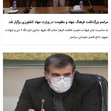
مراسم بزرگداشت فرهنگ جهاد و مقاومت در وزارت جهاد کشاورزی برگزار شد
به مناسبت ایام شهادت حضرت فاطمه الزهرا سلام الله علیها، سالروز ایام الله ۹ دی و شهادت
سپهبد حاج قاسم سلیمانی مراسم…