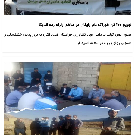
توزیع ۲۰۰ تن خوراک دام رایگان در مناطق زلزله زده اندیکا
معاون بهبود تولیدات دامی جهاد کشاورزی خوزستان ضمن اشاره به بروز پدیده خشکسالی و
همچنین وقوع زلزله در منطقه اندیکا از…