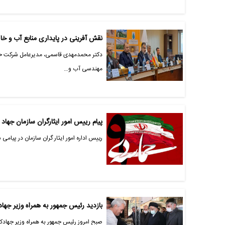
نقش آفرینی در پایداری منابع آب و خاک با اجرای بیش ا
مهندسی آب و…
پیام رییس امور ایثارگران سازمان جهاد کشاو
رییس اداره امور ایثار گران سازمان در پیامی سالروز حماسه 9 دی روز بصیرت و میثاق امت
بازدید رئیس جمهور به همراه وزیر جها
صبح امروز رئیس جمهور به همراه وزیر جهادک