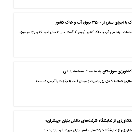
ز 3500 پروژه آب و خاک کشور
دکتر محمدمهدی قاسمی، مدیرعامل شرکت خدمات مهندسی آب و خاک کشور (پارس)، گفت: طی ۲ سال اخیر ۲۵ پروژه در حوزه
رزی خوزستان به مناسبت حماسه 9 دی
 با ولایت را گرامی دانست.
دکشاورزی از نمایشگاه شرکت‌های دانش بنیان «پیشران»
شاورزی از نمایشگاه شرکت‌های دانش بنیان «پیشران» بازدید کرد.