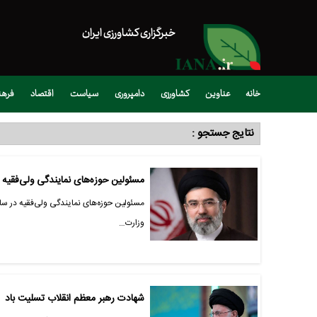
خبرگزاری کشاورزی ایران
خانه
عناوین
کشاورزی
دامپروری
سیاست
اقتصاد
فره
نتایج جستجو :
مسئولین حوزه‌های نمایندگی ولی‌فقیه 
مسئولین حوزه‌های نمایندگی ولی‌فقیه در سا
وزارت…
شهادت رهبر معظم انقلاب تسلیت باد