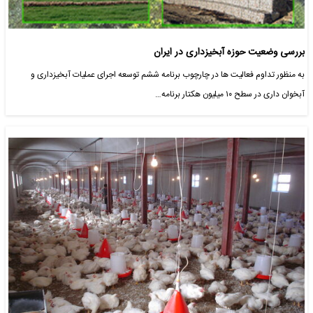
بررسی وضعیت حوزه آبخیزداری در ایران
به منظور تداوم فعالیت ها در چارچوب برنامه ششم توسعه اجرای عملیات آبخیزداری و
آبخوان داری در سطح ۱۰ میلیون هکتار برنامه…