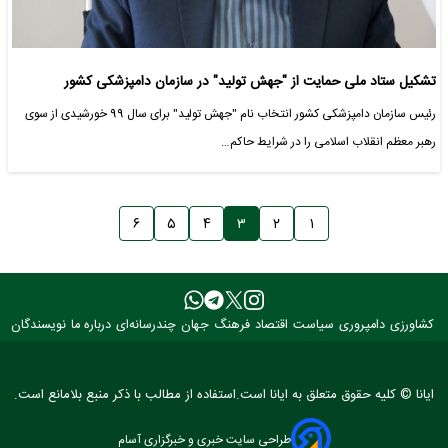
تشکیل ستاد ملی حمایت از "جهش تولید" در سازمان دامپزشکی کشور
رئیس سازمان دامپزشکی کشور انتخاب نام "جهش تولید" برای سال 99 خورشیدی از سوی
رهبر معظم انقلاب اسلامی را در شرایط حاکم…
۶
۵
۴
۳
۲
۱
کشاورزی
دامپروری
سیاست
اقتصاد
فرهنگ
جهان
چندرسانه‌ای
درباره ما
نویسندگان
ایانا © کلیه حقوق متعلق به ایانا است.استفاده از مطالب با ذکر منبع بلامانع است.
طراحی سایت خبری و خبرگزاری آسام