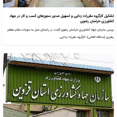
تشکیل کارگروه مقررات زدایی و تسهیل صدور مجوزهای کسب و کار در جهاد
کشاورزی خراسان رضوی
رییس سازمان جهاد کشاورزی خراسان رضوی گفت: در راستای عمل به منویات مقام معظم
رهبری (مدظله العالی)، کارگروه مقررات زدایی…