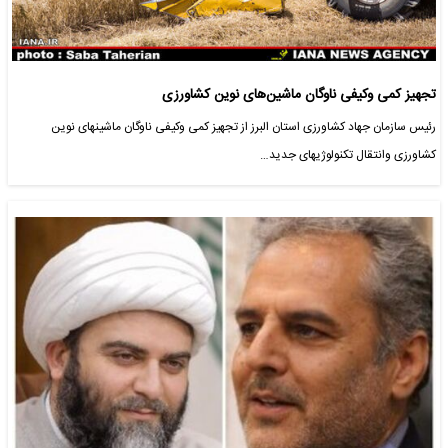
تجهیز کمی وکیفی ناوگان ماشین‌های نوین کشاورزی
رئیس سازمان جهاد کشاورزی استان البرز از تجهیز کمی وکیفی ناوگان ماشینهای نوین
کشاورزی وانتقال تکنولوژیهای جدید…