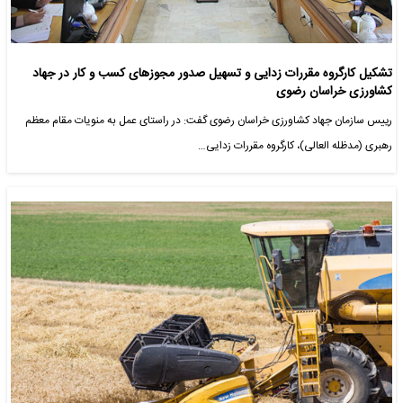
تشکیل کارگروه مقررات زدایی و تسهیل صدور مجوزهای کسب و کار در جهاد
کشاورزی خراسان رضوی
رییس سازمان جهاد کشاورزی خراسان رضوی گفت: در راستای عمل به منویات مقام معظم
رهبری (مدظله العالی)، کارگروه مقررات زدایی…