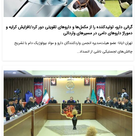
گرانی دارو، تولیدکننده را از مکمل‌ها و داروهای تقویتی دور کرد/افزایش کرایه و
دموراژ داروهای دامی در مسیرهای وارداتی
تهران-ایانا- عضو هیئت‌مدیره انجمن واردکنندگان دارو و مواد بیولوژیک دام با تشریح
چالش‌های لجستیکی ناشی از انسداد…