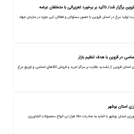
 برگزار شد/ تاکید بر برخورد تعزیراتی با متخلفان عرضه
لید مرغ در استان قزوین با حضور مسئولان و فعالان این حوزه در سازمان جهاد
ساسی در قزوین با هدف تنظیم بازار
 استان قزوین از تشدید نظارت بر مراکز خرید و فروش کالاهای اساسی و توزیع مرغ
بوشهر-ایانا- معاون توسعه بازرگانی جهاد کشاورزی استان بوشهر با اشاره به صادرات ۲۵۰ هزار تن انواع محصولات کشاورزی