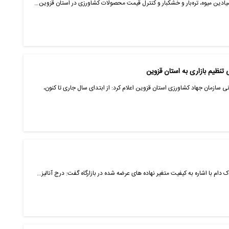
میادین میوه، تره‌بار و خشکبار و کنترل قیمت محصولات کشاورزی در استان قزوین…
ی سازمان جهاد کشاورزی استان قزوین اعلام کرد: از ابتدای سال جاری تا کنون،
ک دام با اشاره به کیفیت متغیر نهاده های عرضه شده در بازارگاه گفت: درج آنالیز…