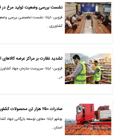
نشست بررسی وضعیت تولید مرغ در قزوین
قزوین -ایانا- نشست تخصصی بررسی وضعیت تو
کشاورزی…
تشدید نظارت بر مراکز عرضه کالاهای ا
قزوین- ایانا- سرپرست سازمان جهاد کشاورزی
در…
صادرات ۲۵۰ هزار تن محصولات کشاورزی استان بوشهر
استان…