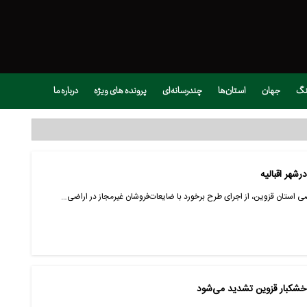
نگ
جهان
استان‌ها
چندرسانه‌ای
پرونده های ویژه
درباره ما
ضی استان قزوین، از اجرای طرح برخورد با ضایعات‌فروشان غیرمجاز در اراضی…
و خشکبار قزوین تشدید می‌شود