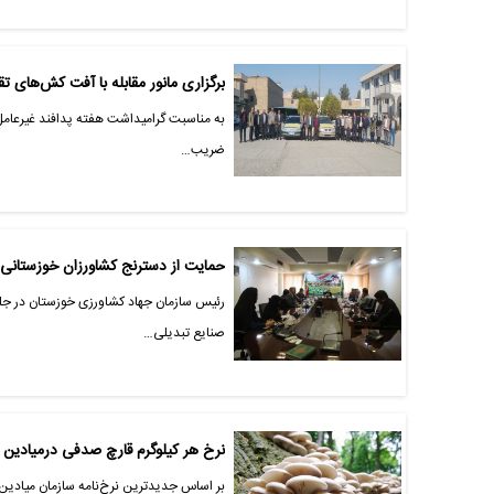
برگزاری مانور مقابله با آفت کش‌های ت
به مناسبت گرامیداشت هفته پدافند غیرعامل،
ضریب…
حمایت از دسترنج کشاورزان خوزستانی 
رئیس سازمان جهاد کشاورزی خوزستان در جل
صنایع تبدیلی…
نرخ هر کیلوگرم قارچ صدفی درمیادین تره بار ۱۱۰هزار تومان
بر اساس جدیدترین نرخ‌نامه سازمان میادین و بازارهای ت