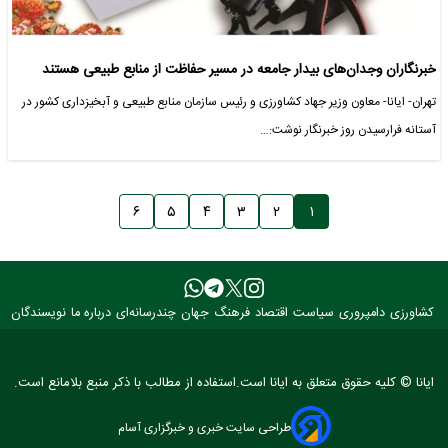
خبرنگاران وجدان‌های بیدار جامعه در مسیر حفاظت از منابع طبیعی هستند
تهران- ایانا- معاون وزیر جهاد کشاورزی و رئیس سازمان منابع طبیعی و آبخیزداری کشور در
آستانه فرارسیدن روز خبرنگار نوشت:…
۶
۵
۴
۳
۲
۱
کشاورزی
دامپروری
سیاست
اقتصاد
فرهنگ
جهان
چندرسانه‌ای
درباره ما
نویسندگان
ایانا © کلیه حقوق متعلق به ایانا است.استفاده از مطالب با ذکر منبع بلامانع است.
طراحی سایت خبری و خبرگزاری آسام