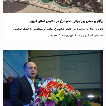
برگزاری جشن روز جهانی تخم مرغ در مدارس استان قزوین
قزوین- ایانا- به مناسبت روز جهانی تخم‌مرغ، مراسم گرامیداشتی با حضور جمعی از
مسئولان استانی و با هدف ترویج فرهنگ مصرف…