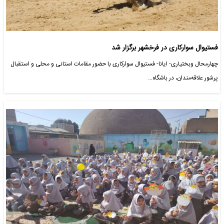
فستیوال سوارکاری در فرخشهر برگزار شد
چهارمحال وبختیاری- ایانا- فستیوال سوارکاری با حضور مقامات استانی و محلی و استقبال
پرشور علاقه‌مندان، در باشگاه…