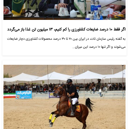
اگر فقط ۱۰ درصد ضایعات کشاورزی را کم کنیم، ۱۳ میلیون تن غذا باز می‌گردد
به گفته رئیس سازمان تات، در ایران بین ۲۰ تا ۳۰ درصد محصولات کشاورزی دچار ضایعات
می‌شوند و اگر تنها ۱۰ درصد این میزان…