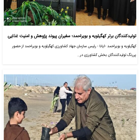
تولیدکنندگان برتر کهگیلویه و بویراحمد؛ سفیران پیوند پژوهش و امنیت غذایی
کهگیلویه و بویراحمد -ایانا - رئیس سازمان جهاد کشاورزی کهگیلویه و بویراحمد از حضور
پررنگ تولیدکنندگان بخش کشاورزی در…