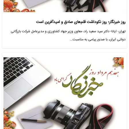
روز خبرنگار؛ روز نکوداشت قلم‌های صادق و امیدآفرین است
تهران- ایانا- دکتر سید سعید راد، معاون وزیر جهاد کشاورزی و مدیرعامل شرکت بازرگانی
دولتی ایران، با صدور پیامی به مناسبت…