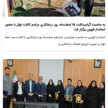
به مناسبت گرامیداشت ۱۵ اسفندماه، روز درختکاری مراسم کاشت نهال با حضور
استاندار قزوین برگزار شد
استاندار قزوین به مناسبت فرارسیدن پانزدهم اسفندماه روز درختکاری، با کاشت چند اصله
نهال بر ضرورت ترویج فرهنگ درختکاری و…