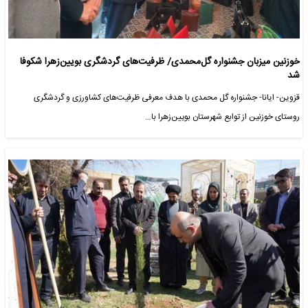
خوزنین میزبان جشنواره گل‌محمدی/ ظرفیت‌های گردشگری بویین‌زهرا شکوفا
شد
قزوین- ایانا- جشنواره گل محمدی با هدف معرفی ظرفیت‌های کشاورزی و گردشگری
روستای خوزنین از توابع شهرستان بویین‌زهرا با…