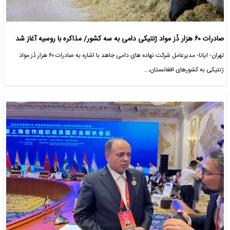
صادرات ۶۰ هزار دُز مواد ژنتیکی دامی به سه کشور/ مذاکره با روسیه آغاز شد
تهران- ایانا- مدیرعامل شرکت نهاده های دامی جاهد با اشاره به صادرات ۶۰ هزار دُز مواد
ژنتیکی به کشورهای افغانستان،…