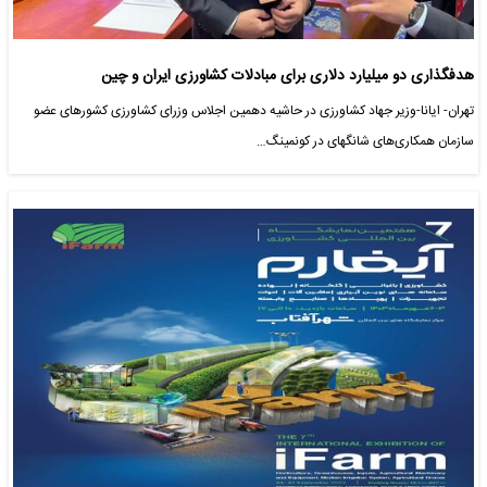
هدفگذاری دو میلیارد دلاری برای مبادلات کشاورزی ایران و چین
تهران- ایانا-وزیر جهاد کشاورزی در حاشیه دهمین اجلاس وزرای کشاورزی کشور‌های عضو
سازمان همکاری‌های شانگهای در کونمینگ…