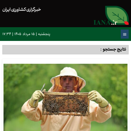
خبرگزاری کشاورزی ایران
پنجشنبه | ۱۵ مرداد ۱۴۰۵ | ۱۷:۳۴
نتایج جستجو :