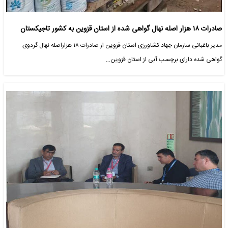
صادرات ۱۸ هزار اصله نهال گواهی شده از استان قزوین به کشور تاجیکستان
مدیر باغبانی سازمان جهاد کشاورزی استان قزوین از صادرات ۱۸ هزاراصله نهال گردوی
گواهی شده دارای برچسب آبی از استان قزوین…