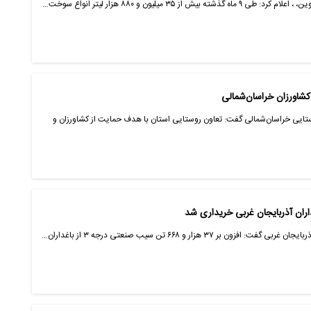
 ۳۵ میلیون و ۸۸۰ هزار لیتر انواع سوخت…
وستایی خراسان‌شمالی گفت: تعاون روستایی استان با هدف حمایت از کشاورزان و
۳۷ هزار و ۶۶۸ تن سیب صنعتی درجه ۳ از باغداران…