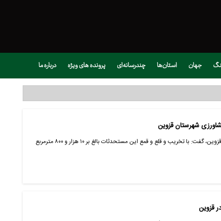
نگ
جهان
استان‌ها
چندرسانه‌ای
پرونده های ویژه
درباره ما
قزوین- ایانا- مدیر جهاد کشاورزی شهرستان قزوین، گفت: با تخریب و قلع و قمع این مستحدثات بالغ بر ۱۰ هزار و ۸۰۰ مترمربع