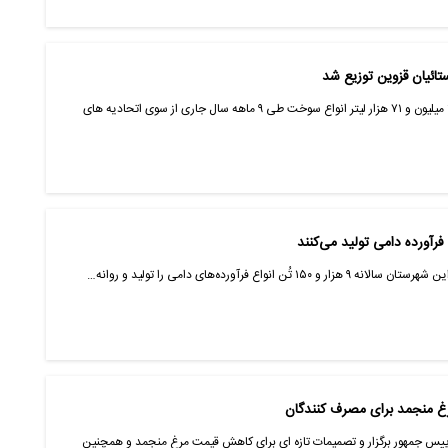
مدیر تعاون روستایی استان قزوین گفت: ۲۲ میلیون و ۷۱ هزار لیتر انواع سوخت طی ۹ ماهه سال جاری از سوی اتحادیه های
اع فرآورده‌های دامی را تولید و روانه…
 رییس جمهور برگزار و تصمیمات تازه ای برای کاهش قیمت مرغ منجمد و همچنین