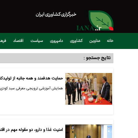
خبرگزاری کشاورزی ایران
خانه
عناوین
کشاورزی
دامپروری
سیاست
اقتصاد
فره
نتایج جستجو :
حمایت هدفمند و همه جانبه از تولیدک
همایش آموزشی ترویجی معرفی سبد کودی شر
امنیت غذا و دارو، دو مقوله مهم در اق