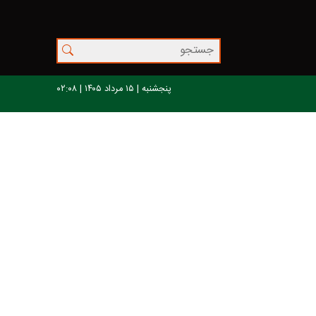
پنجشنبه | ۱۵ مرداد ۱۴۰۵ | ۰۲:۰۹