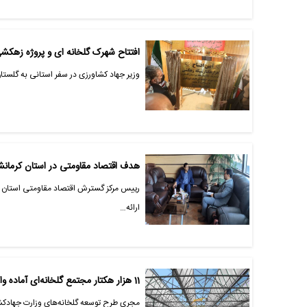
افتتاح شهرک گلخانه ای و پروژه زهکش
وزیر جهاد کشاورزی در سفر استانی به گلست
هدف اقتصاد مقاومتی در استان کرمانش
رییس مرکز گسترش اقتصاد مقاومتی استان کر
ارائه…
11 هزار هکتار مجتمع گلخانه‌ای آماده واگذاری است