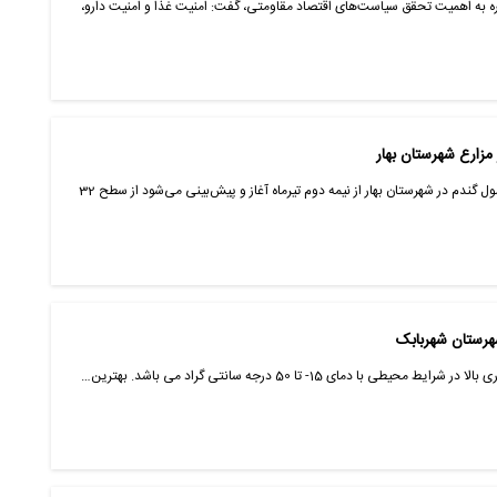
ره به اهمیت تحقق سیاست‌های اقتصاد مقاومتی، گفت: امنیت غذا و امنیت دارو،
مدیر جهادکشاورزی بهار گفت: برداشت محصول گندم در شهرستان بهار از نیمه دوم تیرماه آغاز و پیش‌بینی می‌شود از سطح 32
ا دمای 15- تا 50 درجه سانتی گراد می باشد. بهترین…