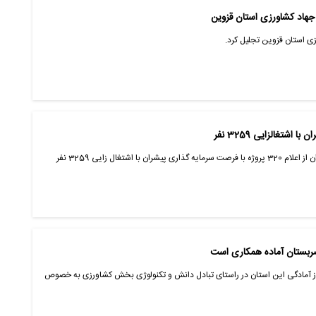
 جهاد کشاورزی استان قزوین
زی استان قزوین تجلیل کرد.
مدیرعامل سازمان مرکزی تعاون روستایی ایران از اعلام 320 پروژه با فرصت سرمایه گذاری پیشران با اشتغال زایی 3259 نفر
صربستان آماده همکاری است
ز آمادگی این استان در راستای تبادل دانش و تکنولوژی بخش کشاورزی به خصوص