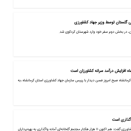
ی گلستان توسط وزیر جهاد کشاورزی
ان، در بخش دوم سفر خود وارد شهرستان کردکوی شد.
اه افزایش درآمد سرانه کشاورزان است
مانشاه صبح امروز ضمن دیدار با رییس سازمان جهاد کشاورزی استان کرمانشاه ،به
مجری طرح توسعه گلخانه‌های وزارت جهادکشاورزی گفت: هم اکنون ۱۱ هزار هکتار مجتمع گلخانه‌ای آماده واگذاری به بهره‌برداران