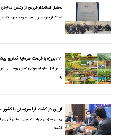
تجلیل استاندار قزوین از رئیس سازمان
استاندار قزوین از رئیس سازمان جهاد کشاور
320پروژه با فرصت سرمایه گذاری پیشران با اشتغالزایی 3259 نفر
به…
قزوین در کشت فرا سرزمینی با کشور 
رییس سازمان جهاد کشاورزی استان قزوین ا
کشت…