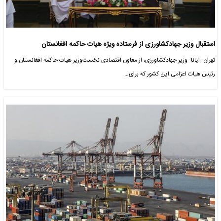
استقبال وزیر جهادکشاورزی از فرستاده ویژه هیات حاکمه افغانستان
تهران- ایانا- وزیر جهادکشاورزی، از معاون اقتصادی نخست‌وزیر هیات حاکمه افغانستان و
رئیس هیات اعزامی این کشور که برای…