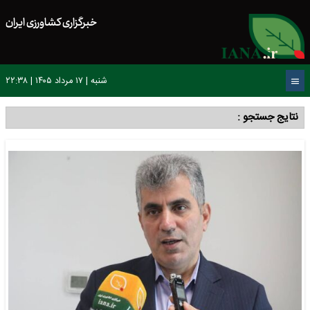
خبرگزاری کشاورزی ایران
شنبه | ۱۷ مرداد ۱۴۰۵ | ۲۲:۳۸
نتایج جستجو :