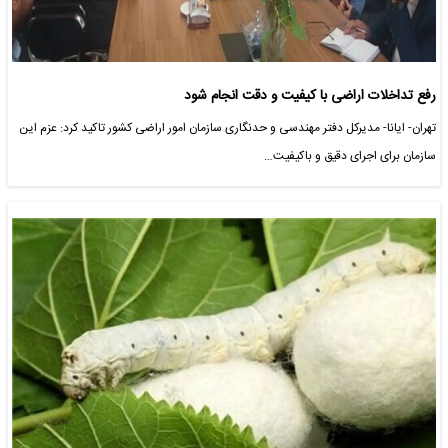
رفع تداخلات اراضی با کیفیت و دقت انجام شود
تهران- ایانا- مدیرکل دفتر مهندسی و حدنگاری سازمان امور اراضی کشور تاکید کرد: عزم این
سازمان برای اجرای دقیق و باکیفیت…