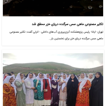
تکثیر مصنوعی ماهی سس سرگنده دریای خزر محقق شد
تهران- ایانا- رئیس پژوهشکده آبزی‌پروری آب‌های داخلی - انزلی گفت: تکثیر مصنوعی
ماهی سس سرگنده دریای خزر برای نخستین بار…