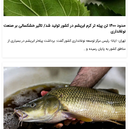
حدود ۱۴۰۰ تن پیله تر کرم ابریشم در کشور تولید شد/ تاثیر خشکسالی بر صنعت
نوغانداری
تهران- ایانا- رئیس مرکز توسعه نوغانداری کشور گفت: برداشت پیله‌تر ابریشم در بسیاری از
مناطق کشور به پایان رسیده و…