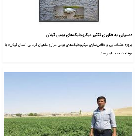
دستیابی به فناوری تکثیر میکروجلبک‌های بومی گیلان
پروژه «شناسایی و خالص‌سازی میکروجلبک‌های بومی مزارع ماهیان گرمابی استان گیلان» با
موفقیت به پایان رسید.