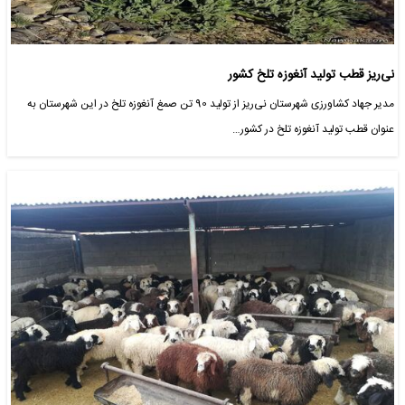
نی‌ریز قطب تولید آنغوزه تلخ کشور
مدیر جهاد کشاورزی شهرستان نی‌ریز از تولید 90 تن صمغ آنغوزه تلخ در این شهرستان به
عنوان قطب تولید آنغوزه تلخ در کشور…