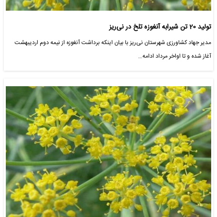
تولید 20 تن شیرابه آنغوزه تلخ در نی‌ریز
مدیر جهاد کشاورزی شهرستان نی‌ریز با بیان اینکه برداشت آنغوزه از نیمه دوم اردیبهشت
آغاز شده و تا اواخر مرداد ادامه…