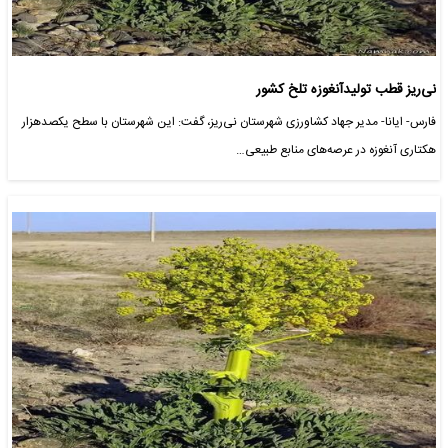
نی‌ریز قطب تولیدآنغوزه تلخ کشور
فارس- ایانا- مدیر جهاد کشاورزی شهرستان نی‌ریز، گفت: این شهرستان با سطح یکصدهزار
هکتاری آنغوزه در عرصه‌های منابع طبیعی…