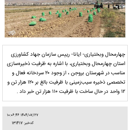
چهارمحال وبختیاری- ایانا- رییس سازمان جهاد کشاورزی
استان چهارمحال وبختیاری، با اشاره به ظرفیت ذخیره‌سازی
مناسب در شهرستان بروجن ، از وجود ۲۰ سردخانه فعال و
تخصصی ذخیره سیب‌زمینی با ظرفیت بالغ بر ۱۲۰ هزار تن و
۱۲ واحد در حال ساخت با ظرفیت ۱۱۰ هزار تن خبر داد .
۱۴۰۴/۰۷/۲۷ ۱۰:۰۶:۴۶
کدخبر: 131417