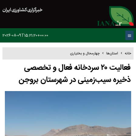
خبرگزاری کشاورزی ایران
2026-08-09T15:21:20+00:00
خانه
استان‌ها
چهارمحال و بختیاری
فعالیت ۲۰ سردخانه فعال و تخصصی
ذخیره سیب‌زمینی در شهرستان بروجن