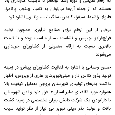
به ارقام قدیمی و دوره رشد کوتاه‌تر با قابلیت انبارداری بالا
هستند که از جمله آن‌ها می‌توان به کلمبا، چلنجر، پانامرا،
فابولا، راشیدا، سیفرا، کایمن، ساگیتا، سیلوانا و… اشاره کرد.
برخی از این ارقام برای صنایع فرآوری همچون تولید
فرنچ‌فرایز، چیپس و نشاسته بسیار مناسب بوده و با قیمت
بالاتری نسبت به ارقام معمولی از کشاورزان خریداری
می‌شوند.
حسن رحمانی با اشاره به فعالیت کشاورزان پیشرو در زمینه
تولید بذور کلاس دار و مینی‌تیوبرهای عاری از ویروس، اظهار
داشت: بذرهای تولیدی شهرستان بروجن به‌دلیل کیفیت بالا
همواره مورد تقاضای سایر استان‌ها قرار دارد و این شهرستان
با دارابودن یک شرکت دانش بنیان تخصصی در زمینه کشت
بافت و تولید بذر مینی تیوبر بی نیاز از نظر تولید سیب