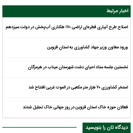
اخبار مرتبط
اصلاح طرح آبیاری قطره‌ای اراضی ۱۷۰ هکتاری آب‌پخش در دولت سیزدهم
ورود معاون وزیر جهاد کشاورزی به استان قزوین
نخستین جلسه ستاد احیای دشت شهرستان میناب در هرمزگان
استخر کشاورزی ۷۰ هزار متر مکعبی در الموت غربی افتتاح شد
فعالان حوزه خاک استان قزوین در روز جهانی خاک تجلیل شدند
دیدگاه تان را بنویسید