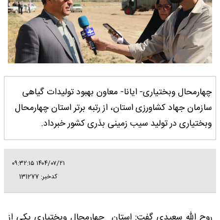
چهارمحال وبختیاری- ایانا- معاون بهبود تولیدات گیاهی
سازمان جهاد کشاورزی استان، از رتبه برتر استان چهارمحال
وبختیاری در تولید سیب زمینی بذری کشور خبرداد.
۱۴۰۴/۰۷/۲۱ ۰۹:۳۲:۱۵
کدخبر: 131277
روح الله سعیدی گفت: استان چهارمحال وبختیاری یکی از