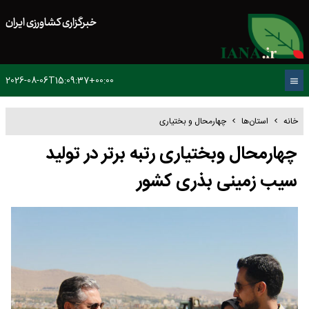
خبرگزاری کشاورزی ایران
2026-08-06T15:09:37+00:00
خانه
استان‌ها
چهارمحال و بختیاری
چهارمحال وبختیاری رتبه برتر در تولید
سیب زمینی بذری کشور