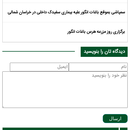
سمپاشی بموقع باغات انگور علیه بیماری سفیدک داخلی در خراسان شمالی
برگزاری روز مزرعه هرس باغات انگور
دیدگاه تان را بنویسید
ارسال