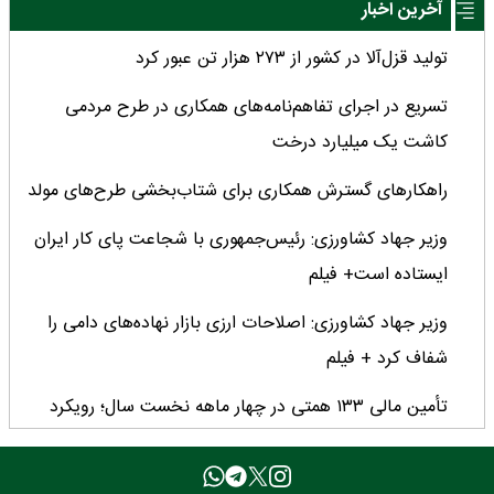
آخرین اخبار
تولید قزل‌آلا در کشور از ۲۷۳ هزار تن عبور کرد
تسریع در اجرای تفاهم‌نامه‌های همکاری در طرح مردمی
کاشت یک میلیارد درخت
راهکارهای گسترش همکاری برای شتاب‌بخشی طرح‌های مولد
وزیر جهاد کشاورزی: رئیس‌جمهوری با شجاعت پای کار ایران
ایستاده است+ فیلم
وزیر جهاد کشاورزی: اصلاحات ارزی بازار نهاده‌های دامی را
شفاف کرد + فیلم
تأمین مالی ۱۳۳ همتی در چهار ماهه نخست سال؛ رویکرد
هدفمند بانک کشاورزی برای تضمین امنیت غذایی
فراخوان بین‌المللی فائو برای طراحی پوستر روز جهانی غذا