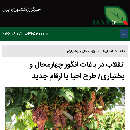
خبرگزاری کشاورزی ایران
2026-08-07T18:49:53+00:00
خانه
استان‌ها
چهارمحال و بختیاری
انقلاب در باغات انگور چهارمحال و
بختیاری/ طرح احیا با ارقام جدید