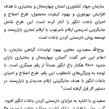
سازمان جهاد کشاورزی استان چهارمحال و بختیاری با هدف
افزایش بهره‌وری و بهبود کیفیت محصول، طرح اصلاح و
احیای باغات انگور را آغاز کرده است. این طرح شامل
جایگزینی تدریجی ارقام نامرغوب با ارقام تجاری بازارپسند و
توسعه روش داربستی کردن باغات است.
روح‌الله سعیدی، معاون بهبود تولیدات گیاهی سازمان، با
اعلام این خبر گفت: "استان چهارمحال و بختیاری دارای
حدود ۴۸۰۰ هکتار باغ انگور عمدتاً از رقم عسگری است. با
توجه به ویژگی‌های نامطلوب این رقم، طرح اصلاح و احیای
باغات انگور با هدف جایگزینی ارقام جدیدتر و بازارپسند در
دستور کار قرار گرفته است."
سعیدی با اشاره به مزایای داربستی کردن باغات انگور افزود:
"این روش با افزایش تراکم کشت، عملکرد باغات را حدود ۳۰