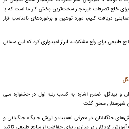
با توجه با بالابودن آمار تصرفات غیرمجاز منابع طبیعی در
رای خلع تصرفات غیرمجاز سخت‌ترین بخش کار ما است که با
حمایتی دریافت کنیم، مورد توهین و برخوردهای نامناسب قرار
بع طبیعی برای رفع مشکلات، ابراز امیدواری کرد که این مسائل
دگل
ان و بیدگل، ضمن اشاره به کسب رتبه اول در جشنواره ملی
این شهرستان سخن گفت.
ش‌های جنگلبانان در معرفی اهمیت و ارزش جایگاه جنگلبانی و
آموزش کودکان در مدارس برای حفاظت از منابع طبیعی تاکید