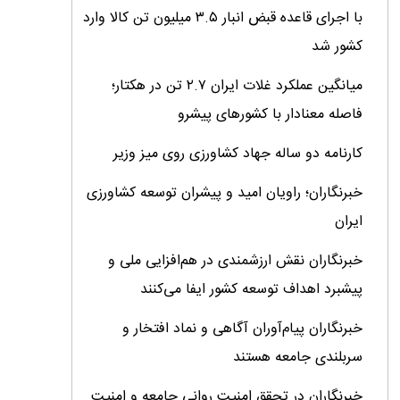
با اجرای قاعده قبض انبار ۳.۵ میلیون تن کالا وارد
کشور شد
میانگین عملکرد غلات ایران ۲.۷ تن در هکتار؛
فاصله معنادار با کشورهای پیشرو
کارنامه دو ساله جهاد کشاورزی روی میز وزیر
خبرنگاران؛ راویان امید و پیشران توسعه کشاورزی
ایران
خبرنگاران نقش ارزشمندی در هم‌افزایی ملی و
پیشبرد اهداف توسعه کشور ایفا می‌کنند
خبرنگاران پیام‌آوران آگاهى و نماد افتخار و
سربلندى جامعه هستند
خبرنگاران در تحقق امنیت روانی جامعه و امنیت