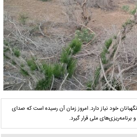
 نگهبانان خود نیاز دارد. امروز زمان آن رسیده است که صدای
 برنامه‌ریزی‌های ملی قرار گیرد.