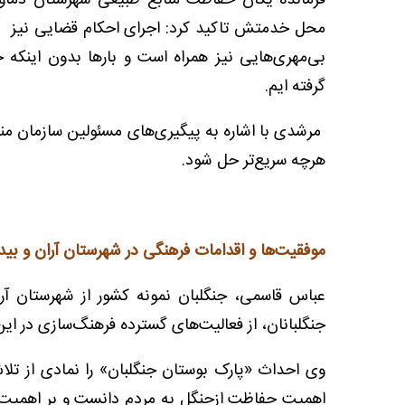
فرمانده یگان حفاظت منابع طبیعی شهرستان دماوند 
محل خدمتش تاکید کرد: اجرای احکام قضایی نیز ب
بی‌مهری‌هایی نیز همراه است و بارها بدون اینکه 
گرفته ایم.
مرشدی با اشاره به پیگیری‌های مسئولین سازمان منا
هرچه سریع‌تر حل شود.
موفقیت‌ها و اقدامات فرهنگی در شهرستان آران و بی
عباس قاسمی، جنگلبان نمونه کشور از شهرستان آر
جنگلبانان، از فعالیت‌های گسترده فرهنگ‌سازی در 
وی احداث «پارک بوستان جنگلبان» را نمادی از تلا
اهمیت حفاظت ازجنگل به مردم دانست و بر اهمیت 