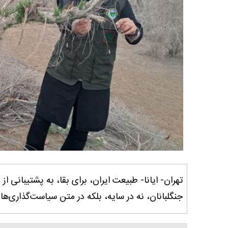
تهران- ایانا- طبیعت ایران، برای بقا، به پشتیبانی از
جنگلبانان، نه در سایه، بلکه در متن سیاست‌گذاری‌ها و