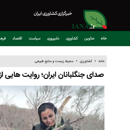
خبرگزاری کشاورزی ایران
خانه
عناوین
کشاورزی
دامپروری
سیاست
اقتصاد
فره
خانه
کشاورزی
محیط زیست و منابع طبیعی
صدای جنگلبانان ایران؛ روایت هایی 