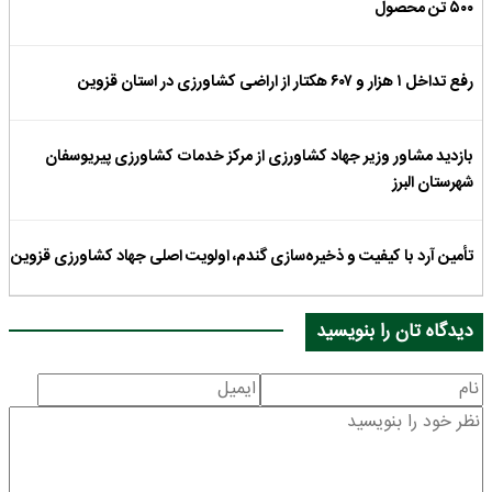
۵۰۰ تن محصول
رفع تداخل ۱ هزار و ۶۰۷ هکتار از اراضی کشاورزی در استان قزوین
بازدید مشاور وزیر جهاد کشاورزی از مرکز خدمات کشاورزی پیریوسفان
شهرستان البرز
تأمین آرد با کیفیت و ذخیره‌سازی گندم، اولویت اصلی جهاد کشاورزی قزوین
دیدگاه تان را بنویسید