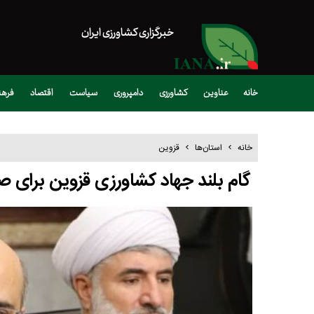
خبرگزاری کشاورزی ایران
خانه
عناوین
کشاورزی
دامپروری
سیاست
اقتصاد
فره
خانه
استان‌ها
قزوین
گام بلند جهاد کشاورزی قزوین برای ص