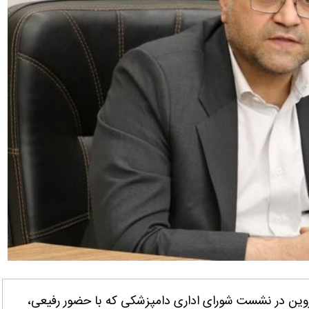
زوین در نشست شورای اداری دامپزشکی که با حضور رفیعی،