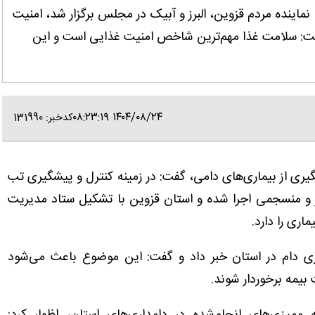
اینده مردم قزوین، البرز و آبیک در مجلس برگزار شد، امنیت
گفت: سلامت غذا مهم‌ترین شاخص امنیت غذایی است و این
۱۴۰۴/۰۸/۲۴ ۰۸:۲۳:۱۹
کدخبر: 131990
گیری از بیماری‌های دامی، گفت: در زمینه کنترل و پیشگیری تب
ثر و منسجمی اجرا شده و استان قزوین با تشکیل ستاد مدیریت
اری را دارد.
ری دام در استان خبر داد و گفت: این موضوع باعث می‌شود
بیمه برخوردار شوند.