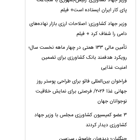
وزیر جهاد کشاورزی: رئیس‌جمهوری با شجاعت
پای کار ایران ایستاده است+ فیلم
وزیر جهاد کشاورزی: اصلاحات ارزی بازار نهاده‌های
دامی را شفاف کرد + فیلم
تأمین مالی ۱۳۳ همتی در چهار ماهه نخست سال؛
رویکرد هدفمند بانک کشاورزی برای تضمین
امنیت غذایی
فراخوان بین‌المللی فائو برای طراحی پوستر روز
جهانی غذا ۲۰۲۶/ فرصتی برای نمایش خلاقیت
نوجوانان جهان
۳ عضو کمیسیون کشاورزی مجلس با وزیر جهاد
کشاورزی دیدار کردند
جنگلبان؛ دیده‌بان خاموش سرزمین