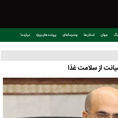
نگ
جهان
استان‌ها
چندرسانه‌ای
پرونده های ویژه
درباره ما
یانت از سلامت غذا