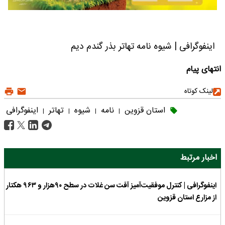
اینفوگرافی | شیوه نامه تهاتر بذر گندم دیم
انتهای پیام
لینک کوتاه
استان قزوین
نامه
شیوه
تهاتر
اینفوگرافی
|
|
|
|
اخبار مرتبط
اینفوگرافی | کنترل موفقیت‌آمیز آفت سن غلات در سطح ۹۰هزار و ۹۶۳ هکتار
از مزارع استان قزوین