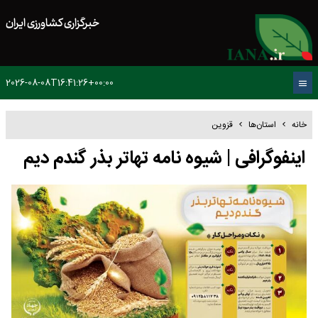
خبرگزاری کشاورزی ایران
2026-08-08T16:41:26+00:00
خانه
استان‌ها
قزوین
اینفوگرافی | شیوه نامه تهاتر بذر گندم دیم