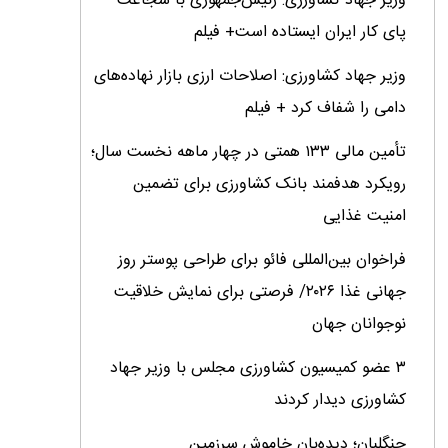
وزیر جهاد کشاورزی: رئیس‌جمهوری با شجاعت
پای کار ایران ایستاده است+ فیلم
وزیر جهاد کشاورزی: اصلاحات ارزی بازار نهاده‌های
دامی را شفاف کرد + فیلم
تأمین مالی ۱۳۳ همتی در چهار ماهه نخست سال؛
رویکرد هدفمند بانک کشاورزی برای تضمین
امنیت غذایی
فراخوان بین‌المللی فائو برای طراحی پوستر روز
جهانی غذا ۲۰۲۶/ فرصتی برای نمایش خلاقیت
نوجوانان جهان
۳ عضو کمیسیون کشاورزی مجلس با وزیر جهاد
کشاورزی دیدار کردند
جنگلبان؛ دیده‌بان خاموش سرزمین