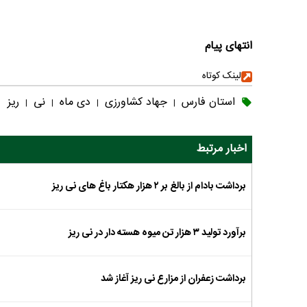
انتهای پیام
لینک کوتاه
استان فارس
جهاد کشاورزی
دی ماه
نی
ریز
|
|
|
|
اخبار مرتبط
برداشت بادام از بالغ بر ۲ هزار هکتار باغ های نی ریز
برآورد تولید ۳ هزار تن میوه هسته دار در نی ریز
برداشت زعفران از مزارع نی ریز آغاز شد