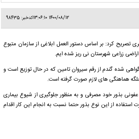
۱۴۰۰/۰۸/۱۲ ۱۳:۰۶:۱۰
کدخبر: 98435
یری تصریح کرد: بر اساس دستور العمل ابلاغی از سازمان متبوع
رای تحقق تعهدات ابلاغی 15 تن بذر گواهی شده گندم از رقم سیروان تامین که در حال توزیع است و
جلگه هماهنگی های لازم صورت گرفته است.
عفونی بذور خود مصرفی و به ‌منظور جلوگیری از شیوع بیماری
 استفاده از این نوع بذور حتما نسبت به انجام این کار اقدام