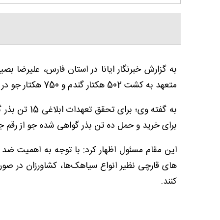
به گزارش خبرنگار ایانا در استان فارس، علیرضا بص
متعهد به کشت 502 هکتار گندم و 750 هکتار جو در اراضی زراعی شهرستان نی ریز شده ایم.
به گفته وی؛ ب
برای خرید و حمل ده تن بذر گواهی شده جو از رقم 
این مقام مسئول اظهار کرد: با توجه به اهمیت ضد 
‌های قارچی نظیر انواع سیاهک‌ها، کشاورزان در صورت
کنند.