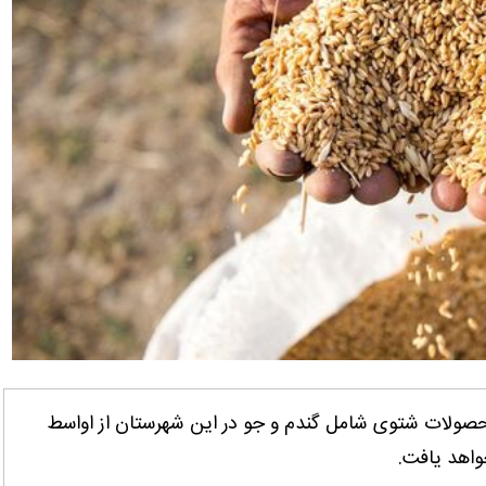
صولات شتوی شامل گندم و جو در این شهرستان از اواسط
خواهد یافت.