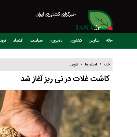
خبرگزاری کشاورزی ایران
خانه
عناوین
کشاورزی
دامپروری
سیاست
اقتصاد
فره
خانه
استان‌ها
فارس
کاشت غلات در نی ریز آغاز شد