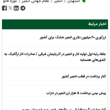
استهبان
انجیر
نظام جهانی انجیر
موزه فائو
|
|
|
اخبار مرتبط
ارزآوری ۶۰ میلیون دلاری انجیر خشک برای کشور
جلفا، رتبه اول تولید انار و انجیر در آذربایجان شرقی / صادرات انار ارگانیک به
کشورهای همسایه
آغاز برداشت در قطب انجیر کشور
پیش بینی برداشت ۵ هزار تن انجیر در داراب
آغاز عملیات گرده افشانی در باغ‌های انجیر دیم شهرستان جهرم