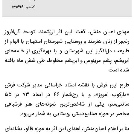
کدخبر: 131696
مهدی اعیان منش، گفت: این اثر ارزشمند، توسط گل‌افروز
رنجبر از زنان هنرمند و روستایی شهرستان استهبان با الهام از
طبیعت دل‌انگیز این شهرستان و با بهره‌گیری از خامه‌های
ابریشم، پشم مرینوس و ابریشم مخلوط، طی شش ماه بافته
شده است.
طرح این فرش با نقشه استاد خراسانی مدیر شرکت فرش
«دارکوب امروز»، و با رج‌شمار ۴۶ در ابعاد ۷۳ در ۵۵
سانتی‌متر، یکی از شاخص‌ترین نمونه‌های هنر فرشبافی
معاصر در حوزه صنایع‌دستی روستایی به شمار می‌رود.
بنا بر اعلام اعیان‌منش، اهدای این اثر به موزه فائو، نشانه‌ای