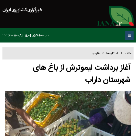
خبرگزاری کشاورزی ایران
2026-08-08T11:04:57+00:00
خانه
استان‌ها
فارس
آغاز برداشت لیموترش از باغ های
شهرستان داراب