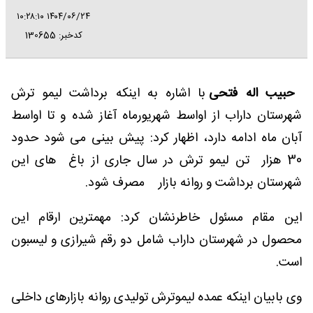
۱۴۰۴/۰۶/۲۴ ۱۰:۲۸:۱۰
کدخبر: 130655
حبیب اله فتحی
با اشاره به اینکه برداشت لیمو ترش
شهرستان داراب از اواسط شهریورماه آغاز شده و تا اواسط
آبان ماه ادامه دارد، اظهار کرد: پیش بینی می شود حدود
30 هزار تن لیمو ترش در سال جاری از باغ های این
شهرستان برداشت و روانه بازار مصرف شود.
این مقام مسئول خاطرنشان کرد: مهمترین ارقام این
محصول در شهرستان داراب شامل دو رقم شیرازی و لیسبون
است.
وی بابیان اینکه عمده لیموترش تولیدی روانه بازارهای داخلی