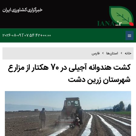
خبرگزاری کشاورزی ایران
2026-08-09T07:54:42+00:00
خانه
استان‌ها
فارس
کشت هندوانه آجیلی در 70 هکتار از مزارع
شهرستان زرین دشت