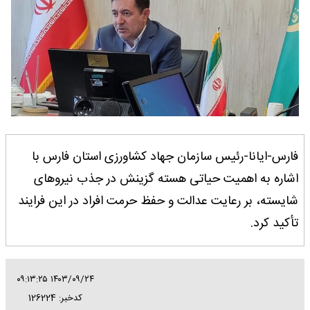
فارس-ایانا-رئیس سازمان جهاد کشاورزی استان فارس با
اشاره به اهمیت حیاتی هسته گزینش در جذب نیروهای
شایسته، بر رعایت عدالت و حفظ حرمت افراد در این فرایند
تأکید کرد.
۱۴۰۳/۰۹/۲۴ ۰۹:۱۳:۲۵
کدخبر: 126224