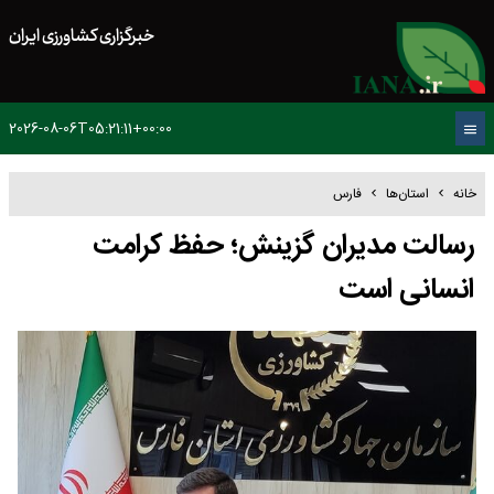
خبرگزاری کشاورزی ایران
2026-08-06T05:21:11+00:00
خانه
استان‌ها
فارس
رسالت مدیران گزینش؛ حفظ کرامت
انسانی است