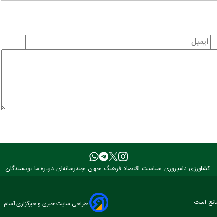
کشاورزی
دامپروری
سیاست
اقتصاد
فرهنگ
جهان
چندرسانه‌ای
درباره ما
نویسندگان
مانع است.
طراحی سایت خبری و خبرگزاری آسام