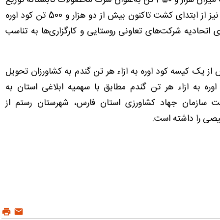
قانونی در کشت محصولات آب بر مانند برنج کاری به میزان هزار و 350 تن به‌عنوان سرک محصولات تابستانه توزیع
شده است اشاره کرد و گفت: برای محصولات پاییزه نیز از ابتدای کشت تاکنون بیش از دو هزار و 500 تن کود اوره
 اتحادیه شرکت‌های تعاونی روستایی و کارگزاری‌ها به تناسب
از یک کیسه کود اوره به ازاء هر تن گندم به کشاورزان تحویل
ره به ازاء هر تن گندم مطابق با سهمیه ابلاغی استان به
ت سازمان جهاد کشاورزی استان فارس، شهرستان رستم از
صی را داشته است.