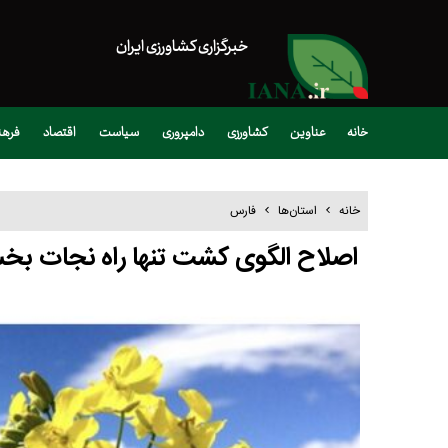
خبرگزاری کشاورزی ایران
خانه
عناوین
کشاورزی
دامپروری
سیاست
اقتصاد
فره
خانه
استان‌ها
فارس
اصلاح الگوی کشت تنها راه نجات ب