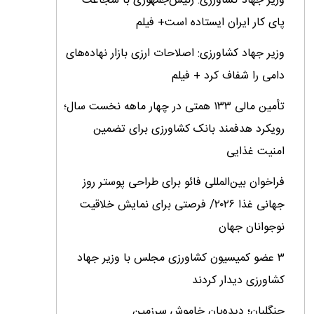
وزیر جهاد کشاورزی: رئیس‌جمهوری با شجاعت
پای کار ایران ایستاده است+ فیلم
وزیر جهاد کشاورزی: اصلاحات ارزی بازار نهاده‌های
دامی را شفاف کرد + فیلم
تأمین مالی ۱۳۳ همتی در چهار ماهه نخست سال؛
رویکرد هدفمند بانک کشاورزی برای تضمین
امنیت غذایی
فراخوان بین‌المللی فائو برای طراحی پوستر روز
جهانی غذا ۲۰۲۶/ فرصتی برای نمایش خلاقیت
نوجوانان جهان
۳ عضو کمیسیون کشاورزی مجلس با وزیر جهاد
کشاورزی دیدار کردند
جنگلبان؛ دیده‌بان خاموش سرزمین