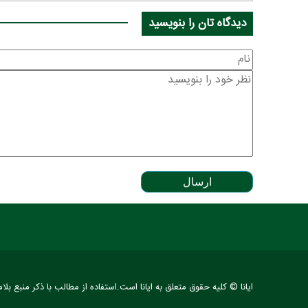
دیدگاه تان را بنویسید
ارسال
ایانا © کلیه حقوق متعلق به ایانا است.استفاده از مطالب با ذکر منبع بلا