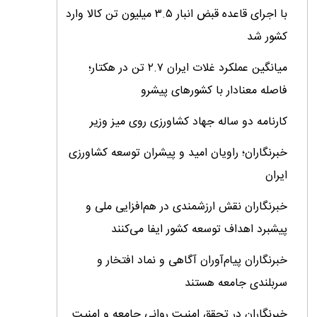
با اجرای قاعده قبض انبار ۳.۵ میلیون تن کالا وارد
کشور شد
میانگین عملکرد غلات ایران ۲.۷ تن در هکتار؛
فاصله معنادار با کشورهای پیشرو
کارنامه دو ساله جهاد کشاورزی روی میز وزیر
خبرنگاران؛ راویان امید و پیشران توسعه کشاورزی
ایران
خبرنگاران نقش ارزشمندی در هم‌افزایی ملی و
پیشبرد اهداف توسعه کشور ایفا می‌کنند
خبرنگاران پیام‌آوران آگاهى و نماد افتخار و
سربلندى جامعه هستند
خبرنگاران در تحقق امنیت روانی جامعه و امنیت