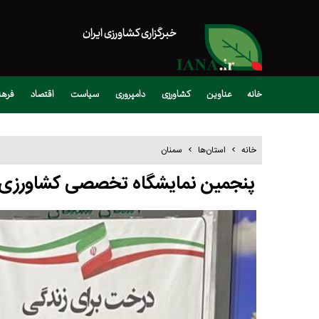
خبرگزاری کشاورزی ایران
خانه
عناوین
کشاورزی
دامپروری
سیاست
اقتصاد
فره
خانه
استان‌ها
سمنان
پنجمین نمایشگاه تخصصی کشاورزی در 