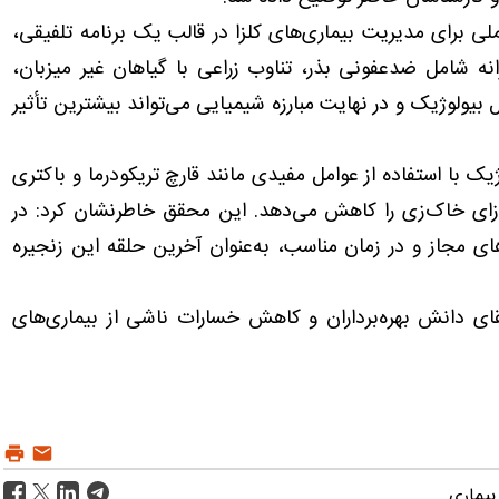
ی برای مدیریت بیماری‌های کلزا در قالب یک برنامه تلفیقی،
نه شامل ضدعفونی بذر، تناوب زراعی با گیاهان غیر میزبان،
ل بیولوژیک و در نهایت مبارزه شیمیایی می‌تواند بیشترین تأثیر
ژیک با استفاده از عوامل مفیدی مانند قارچ تریکودرما و باکتری
زای خاک‌زی را کاهش می‌دهد. این محقق خاطرنشان کرد: در
ای مجاز و در زمان مناسب، به‌عنوان آخرین حلقه این زنجیره
ریخ ۲۶ آبان با هدف ارتقای دانش بهره‌برداران و کاهش خسارات ناشی از بیماری‌های
بیماری