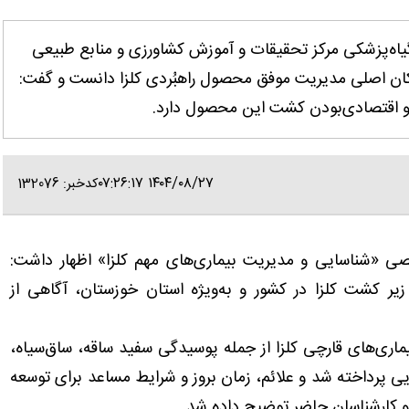
اه‌پزشکی مرکز تحقیقات و آموزش کشاورزی و منابع طبیعی
ارکان اصلی مدیریت موفق محصول راهبُردی کلزا دانست و گفت:
و اقتصادی‌بودن کشت این محصول دارد.
۱۴۰۴/۰۸/۲۷ ۰۷:۲۶:۱۷
کدخبر: 132076
ی «شناسایی و مدیریت بیماری‌های مهم کلزا» اظهار داشت:
یر کشت کلزا در کشور و به‌ویژه استان خوزستان، آگاهی از
یماری‌های قارچی کلزا از جمله پوسیدگی سفید ساقه، ساق‌سیاه،
یی پرداخته شد و علائم، زمان بروز و شرایط مساعد برای توسعه
 و کارشناسان حاضر توضیح داده شد.