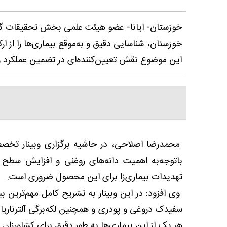
خوزستان- ایانا- عضو هیئت‌ علمی بخش تحقیقات گی
خوزستان، شناسایی دقیق و به‌موقع بیماری‌ها را از 
این موضوع نقش تعیین‌کننده‌ای در تضمین عملکرد 
محمدرضا اصلاحی، در حاشیه برگزاری وبینار تخصص
باتوجه‌به اهمیت دانه‌های روغنی و افزایش سطح ز
تهدیدات بیماری‌زا برای این محصول ضروری است.
وی افزود: در این وبینار به تشریح کامل مهم‌ترین ب
سفیدک دروغی و پودری و همچنین لکه‌برگی آلترناریا
هر یک از این بیماری‌ها به طور دقیق برای کشاورزان