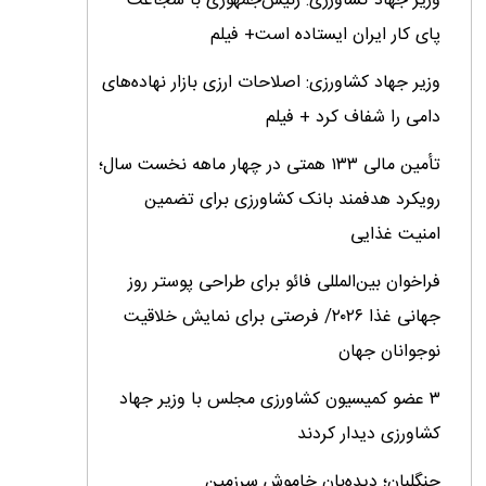
وزیر جهاد کشاورزی: رئیس‌جمهوری با شجاعت
پای کار ایران ایستاده است+ فیلم
وزیر جهاد کشاورزی: اصلاحات ارزی بازار نهاده‌های
دامی را شفاف کرد + فیلم
تأمین مالی ۱۳۳ همتی در چهار ماهه نخست سال؛
رویکرد هدفمند بانک کشاورزی برای تضمین
امنیت غذایی
فراخوان بین‌المللی فائو برای طراحی پوستر روز
جهانی غذا ۲۰۲۶/ فرصتی برای نمایش خلاقیت
نوجوانان جهان
۳ عضو کمیسیون کشاورزی مجلس با وزیر جهاد
کشاورزی دیدار کردند
جنگلبان؛ دیده‌بان خاموش سرزمین