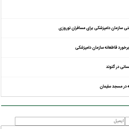
تی سازمان دامپزشکی برای مسافران نوروزی
رخورد قاطعانه سازمان دامپزشکی
انی در گتوند
 در مسجد سلیمان