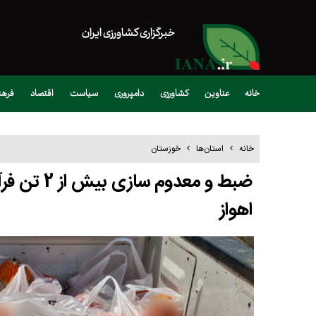
خبرگزاری کشاورزی ایران
خانه
عناوین
کشاورزی
دامپروری
سیاست
اقتصاد
فره
خانه
استان‌ها
خوزستان
ضبط و معدو
اهواز