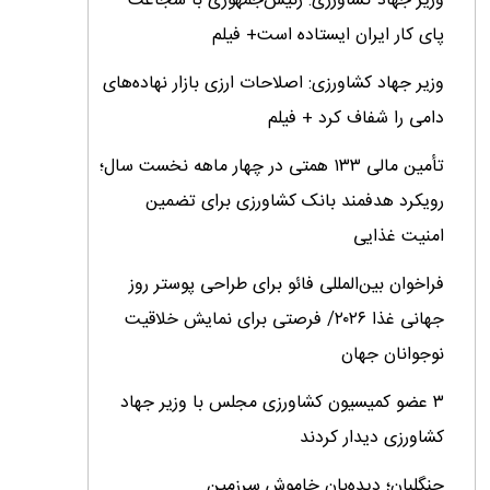
وزیر جهاد کشاورزی: رئیس‌جمهوری با شجاعت
پای کار ایران ایستاده است+ فیلم
وزیر جهاد کشاورزی: اصلاحات ارزی بازار نهاده‌های
دامی را شفاف کرد + فیلم
تأمین مالی ۱۳۳ همتی در چهار ماهه نخست سال؛
رویکرد هدفمند بانک کشاورزی برای تضمین
امنیت غذایی
فراخوان بین‌المللی فائو برای طراحی پوستر روز
جهانی غذا ۲۰۲۶/ فرصتی برای نمایش خلاقیت
نوجوانان جهان
۳ عضو کمیسیون کشاورزی مجلس با وزیر جهاد
کشاورزی دیدار کردند
جنگلبان؛ دیده‌بان خاموش سرزمین