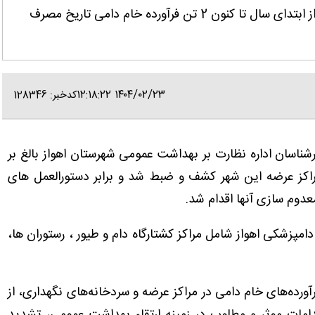
خوزستان- ایانا- رئیس اداره دامپزشکی اهواز، گفت: از ابتدای سال تا کنون 2 تن فرآورده خام دامی تاریخ مصرف
۱۴۰۴/۰۲/۲۳ ۱۲:۱۸:۲۲
کدخبر: 128346
شناسان اداره نظارت بر بهداشت عمومی شهرستان اهواز بالغ بر
مراکز عرضه این شهر کشف و ضبط شد و برابر دستورالعمل های
دوم سازی آنها اقدام شد.
امپزشکی اهواز شامل مراکز کشتارگاه دام و طیور ، رستوران ها،
ورده‌های خام دامی در مراکز عرضه و سردخانه‌های نگهداری، از