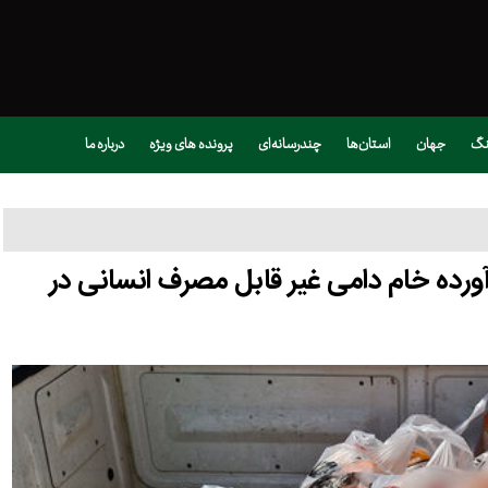
نگ
جهان
استان‌ها
چندرسانه‌ای
پرونده های ویژه
درباره ما
م سازی بیش از 2 تن فرآورده خام دامی غیر قابل مصرف انسانی در