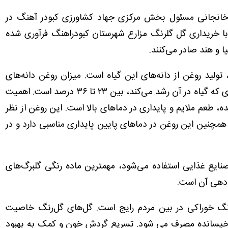
خانجانی مسئول بخش مرکزی جهاد کشاورزی کبودر آهنگ در
 با خریداری گل گلرنگ مزارع شهرستان کبودراهنگ فرآوری شده
ا و هند صادر می‌کنند.
ولید روغن از دانه‌های این گیاه است. میزان روغن دانه‌های
گل‌رنگ با توجه به رقم مورد کاشت و شرایط منطقه ای که گیاه در آن رشد می‌کند، بین ۲۳ تا ۳۶ درصد است. اهمیت
طعم ملایم و پایداری در دماهای بالا است. این روغن از نظر
همچنین این روغن در دماهای پایین پایداری مناسبی دارد و در
نایع غذایی استفاده می‌شود، مهمترین ماده رنگی گلبرگ‌های
 دهی آن است.
ن رنگ خوراکی در بین مردم رایج است. گل‌های گل‌رنگ خاصیت
خیسانده مصرف می شود. تسریع گردش خون و کمک به بهبود