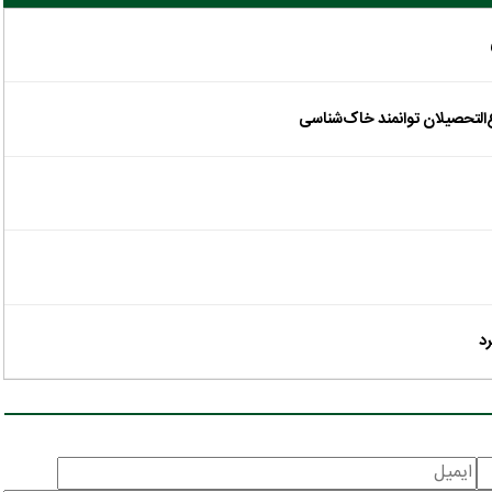
‌التحصیلان توانمند خاک‌شناسی
رد