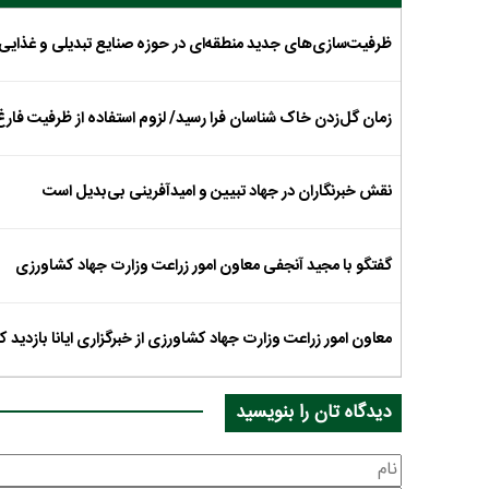
ظرفیت‌سازی‌های جدید منطقه‌ای در حوزه صنایع تبدیلی و غذایی
زمان گل‌زدن خاک شناسان فرا رسید/ لزوم استفاده از ظرفیت فارغ
نقش خبرنگاران در جهاد تبیین و امیدآفرینی بی‌بدیل است
گفتگو با مجید آنجفی معاون امور زراعت وزارت جهاد کشاورزی
معاون امور زراعت وزارت جهاد کشاورزی از خبرگزاری ایانا بازدید ک
دیدگاه تان را بنویسید