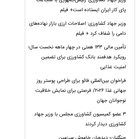
وزیر جهاد کشاورزی: رئیس‌جمهوری با شجاعت
پای کار ایران ایستاده است+ فیلم
وزیر جهاد کشاورزی: اصلاحات ارزی بازار نهاده‌های
دامی را شفاف کرد + فیلم
تأمین مالی ۱۳۳ همتی در چهار ماهه نخست سال؛
رویکرد هدفمند بانک کشاورزی برای تضمین
امنیت غذایی
فراخوان بین‌المللی فائو برای طراحی پوستر روز
جهانی غذا ۲۰۲۶/ فرصتی برای نمایش خلاقیت
نوجوانان جهان
۳ عضو کمیسیون کشاورزی مجلس با وزیر جهاد
کشاورزی دیدار کردند
جنگلبان؛ دیده‌بان خاموش سرزمین