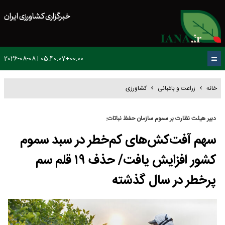
خبرگزاری کشاورزی ایران
2026-08-08T05:40:07+00:00
خانه
زراعت و باغبانی
کشاورزی
دبیر هیئت نظارت بر سموم سازمان حفظ نباتات:
سهم آفت‌کش‌های کم‌خطر در سبد سموم
کشور افزایش یافت/ حذف ۱۹ قلم سم
پرخطر در سال گذشته