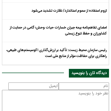
لزوم استفاده از سموم استاندارد/ نظارت‌ تشدید می‌شود
امضای تفاهم‌نامه بیمه جبران خسارات حیات وحش؛ گامی در حمایت از
کشاورزان و حفظ تنوع زیستی
رئیس سازمان محیط زیست: تأکید بر ارزش‌گذاری اکوسیستم‌های طبیعی،
راهکاری برای حفاظت مؤثر از منابع ملی است
دیدگاه تان را بنویسید