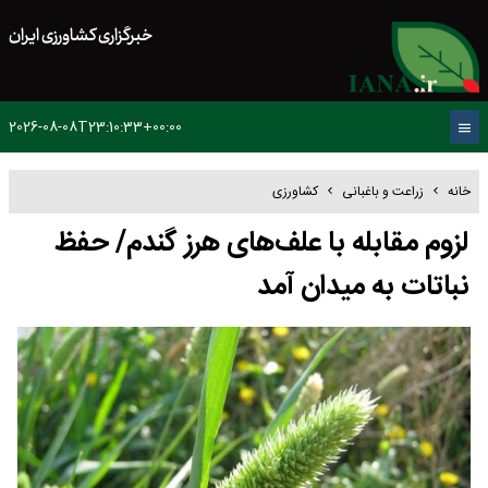
خبرگزاری کشاورزی ایران
2026-08-08T23:10:33+00:00
خانه
زراعت و باغبانی
کشاورزی
لزوم مقابله با علف‌های هرز گندم/ حفظ
نباتات به میدان آمد