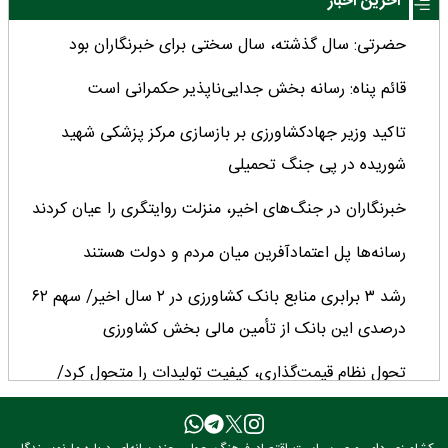
آخرین اخبار
حضرتی: سال گذشته، سال سختی برای خبرنگاران بود
قائم پناه: رسانه بخش جدایی‌ناپذیر حکمرانی است
تاکید وزیر جهادکشاورزی بر بازسازی مرکز پزشکی شهید
شوریده در پی جنگ تحمیلی
خبرنگاران در جنگ‌های اخیر، منزلت روایتگری را عیان کردند
رسانه‌ها پل اعتمادآفرین میان مردم و دولت هستند
رشد ۳ برابری منابع بانک کشاورزی در ۲ سال اخیر/ سهم ۶۲
درصدی این بانک از تأمین مالی بخش کشاورزی
تحول نظام قیمت‌گذاری، کیفیت تولیدات را متحول کرد/
چشم‌انداز مثبت تولید دانه‌های روغنی پس از ۳۰ سال