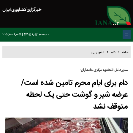
خبرگزاری کشاورزی ایران
2026-08-07T13:58:51+00:00
خانه
دام
دامپروری
مدیرعامل اتحادیه مرکزی دامداران:
دام برای ایام محرم تامین شده است/
عرضه شیر و گوشت حتی یک لحظه
متوقف نشد